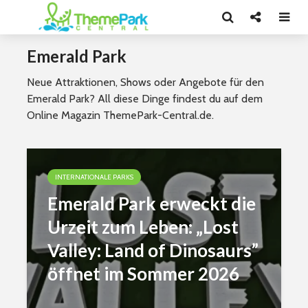
Emerald Park
Neue Attraktionen, Shows oder Angebote für den
Emerald Park? All diese Dinge findest du auf dem
Online Magazin ThemePark-Central.de.
INTERNATIONALE PARKS
Emerald Park erweckt die
Urzeit zum Leben: „Lost
Valley: Land of Dinosaurs”
öffnet im Sommer 2026