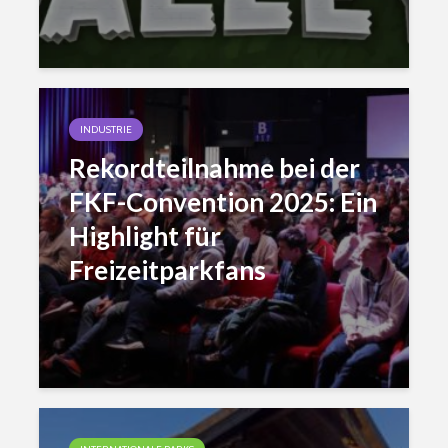
INDUSTRIE
Rekordteilnahme bei der
FKF-Convention 2025: Ein
Highlight für
Freizeitparkfans