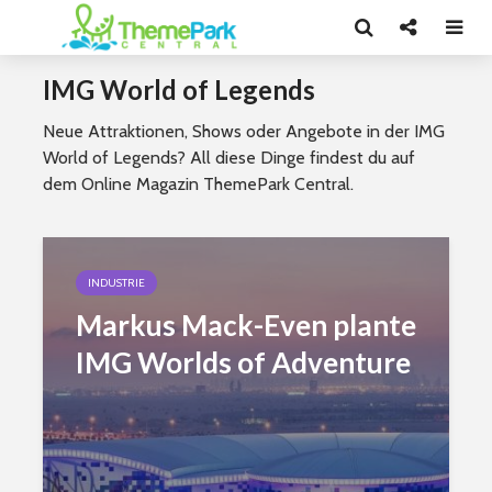
IMG World of Legends
Neue Attraktionen, Shows oder Angebote in der IMG
World of Legends? All diese Dinge findest du auf
dem Online Magazin ThemePark Central.
INDUSTRIE
Markus Mack-Even plante
IMG Worlds of Adventure