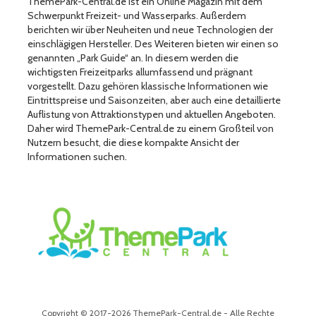
ThemePark-Central.de ist ein Online Magazin mit dem
Schwerpunkt Freizeit- und Wasserparks. Außerdem
berichten wir über Neuheiten und neue Technologien der
einschlägigen Hersteller. Des Weiteren bieten wir einen so
genannten „Park Guide“ an. In diesem werden die
wichtigsten Freizeitparks allumfassend und prägnant
vorgestellt. Dazu gehören klassische Informationen wie
Eintrittspreise und Saisonzeiten, aber auch eine detaillierte
Auflistung von Attraktionstypen und aktuellen Angeboten.
Daher wird ThemePark-Central.de zu einem Großteil von
Nutzern besucht, die diese kompakte Ansicht der
Informationen suchen.
Copyright © 2017-2026 ThemePark-Central.de - Alle Rechte