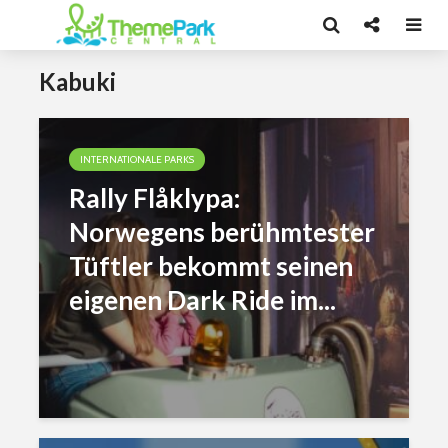
Kabuki
INTERNATIONALE PARKS
Rally Flåklypa:
Norwegens berühmtester
Tüftler bekommt seinen
eigenen Dark Ride im...