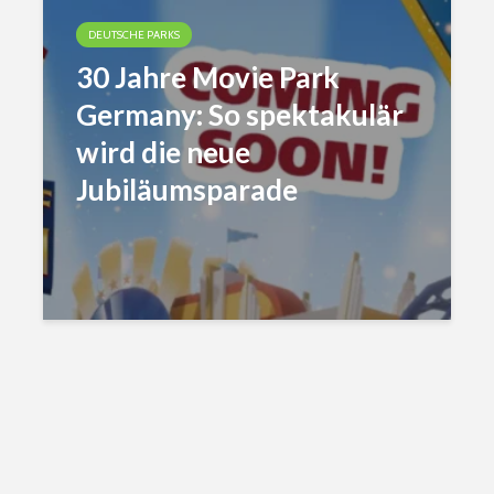
DEUTSCHE PARKS
30 Jahre Movie Park
Germany: So spektakulär
wird die neue
Jubiläumsparade