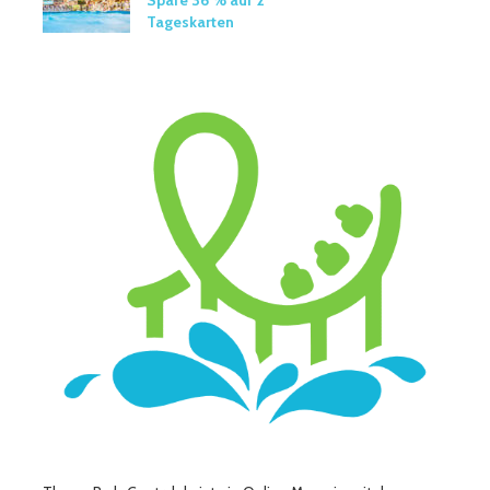
Spare 36 % auf 2
Tageskarten