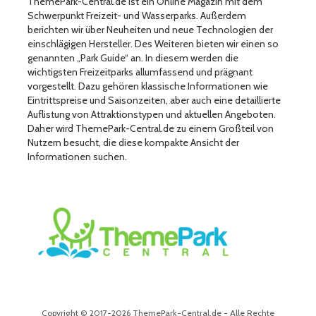
ThemePark-Central.de ist ein Online Magazin mit dem
Schwerpunkt Freizeit- und Wasserparks. Außerdem
berichten wir über Neuheiten und neue Technologien der
einschlägigen Hersteller. Des Weiteren bieten wir einen so
genannten „Park Guide“ an. In diesem werden die
wichtigsten Freizeitparks allumfassend und prägnant
vorgestellt. Dazu gehören klassische Informationen wie
Eintrittspreise und Saisonzeiten, aber auch eine detaillierte
Auflistung von Attraktionstypen und aktuellen Angeboten.
Daher wird ThemePark-Central.de zu einem Großteil von
Nutzern besucht, die diese kompakte Ansicht der
Informationen suchen.
Copyright © 2017-2026 ThemePark-Central.de - Alle Rechte