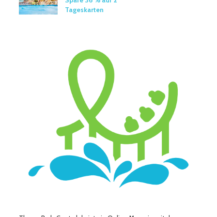
Spare 36 % auf 2
Tageskarten