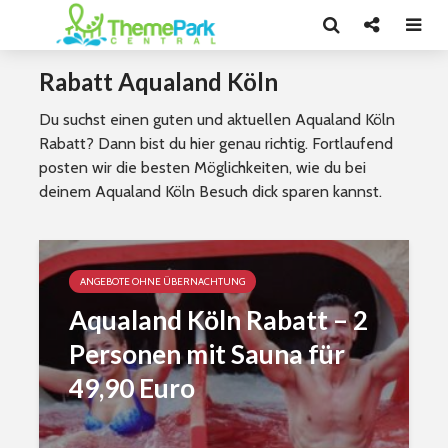
Rabatt Aqualand Köln
Du suchst einen guten und aktuellen Aqualand Köln
Rabatt? Dann bist du hier genau richtig. Fortlaufend
posten wir die besten Möglichkeiten, wie du bei
deinem Aqualand Köln Besuch dick sparen kannst.
ANGEBOTE OHNE ÜBERNACHTUNG
Aqualand Köln Rabatt – 2
Personen mit Sauna für
49,90 Euro