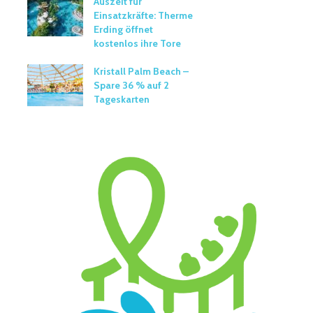
Auszeit für
Einsatzkräfte: Therme
Erding öffnet
kostenlos ihre Tore
Kristall Palm Beach –
Spare 36 % auf 2
Tageskarten