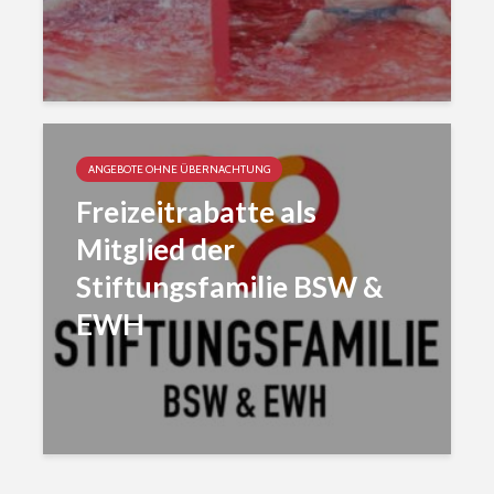
ANGEBOTE OHNE ÜBERNACHTUNG
Freizeitrabatte als
Mitglied der
Stiftungsfamilie BSW &
EWH