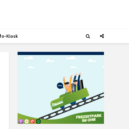
nfo-Kiosk