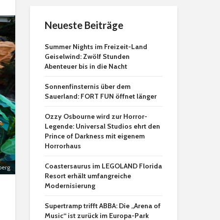
Neueste Beiträge
Summer Nights im Freizeit-Land
Geiselwind: Zwölf Stunden
Abenteuer bis in die Nacht
Sonnenfinsternis über dem
Sauerland: FORT FUN öffnet länger
Ozzy Osbourne wird zur Horror-
Legende: Universal Studios ehrt den
Prince of Darkness mit eigenem
Horrorhaus
Coastersaurus im LEGOLAND Florida
berg
Resort erhält umfangreiche
Modernisierung
Supertramp trifft ABBA: Die „Arena of
Music“ ist zurück im Europa-Park