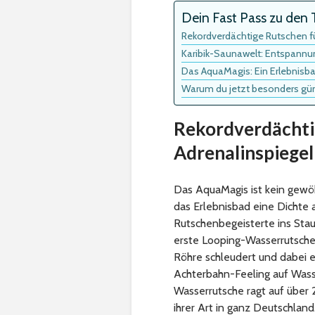
Dein Fast Pass zu den T
Rekordverdächtige Rutschen fü
Karibik-Saunawelt: Entspannu
Das AquaMagis: Ein Erlebnisb
Warum du jetzt besonders gü
Rekordverdächti
Adrenalinspiegel
Das AquaMagis ist kein gewöh
das Erlebnisbad eine Dichte a
Rutschenbegeisterte ins Stau
erste Looping-Wasserrutsche,
Röhre schleudert und dabei e
Achterbahn-Feeling auf Wasse
Wasserrutsche ragt auf über 
ihrer Art in ganz Deutschland