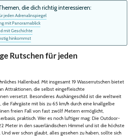
hemen, die dich richtig interessieren:
r jeden Adrenalinspiegel
ng mit Panoramablick
ad mit Geschichte
nstig hinkommst
ge Rutschen für jeden
nliches Hallenbad. Mit insgesamt 19 Wasserrutschen bietet
n Attraktionen, die selbst eingefleischte
nen versetzt. Besonderes Aushängeschild ist die weltweit
 die Fahrgäste mit bis zu 65 km/h durch eine knallgelbe
inen freien Fall von fast zwölf Metern ermöglicht,
rbasis, praktisch. Wer es noch luftiger mag: Die Outdoor-
22 Meter in den sauerländischen Himmel und ist die höchste
. Und wer schon glaubt, alles gesehen zu haben, sollte sich