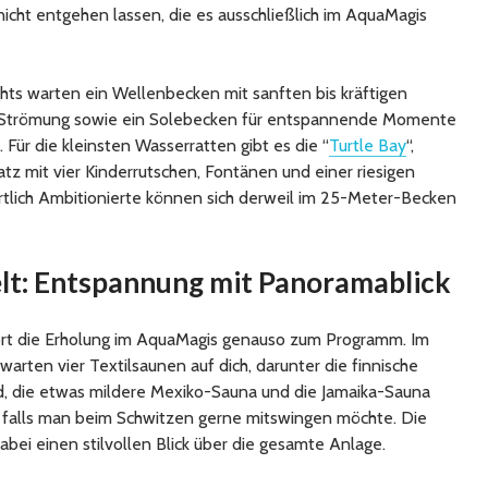
icht entgehen lassen, die es ausschließlich im AquaMagis
hts warten ein Wellenbecken mit sanften bis kräftigen
it Strömung sowie ein Solebecken für entspannende Momente
ür die kleinsten Wasserratten gibt es die “
Turtle Bay
“,
tz mit vier Kinderrutschen, Fontänen und einer riesigen
portlich Ambitionierte können sich derweil im 25-Meter-Becken
lt: Entspannung mit Panoramablick
rt die Erholung im AquaMagis genauso zum Programm. Im
 warten vier Textilsaunen auf dich, darunter die finnische
, die etwas mildere Mexiko-Sauna und die Jamaika-Sauna
 falls man beim Schwitzen gerne mitswingen möchte. Die
ei einen stilvollen Blick über die gesamte Anlage.