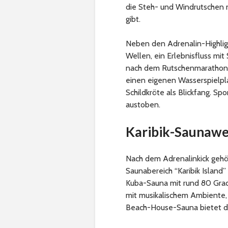
die Steh- und Windrutschen n
gibt.
Neben den Adrenalin-Highlig
Wellen, ein Erlebnisfluss m
nach dem Rutschenmarathon. F
einen eigenen Wasserspielpla
Schildkröte als Blickfang. S
austoben.
Karibik-Saunawe
Nach dem Adrenalinkick gehö
Saunabereich “Karibik Island”
Kuba-Sauna mit rund 80 Grad
mit musikalischem Ambiente,
Beach-House-Sauna bietet dab