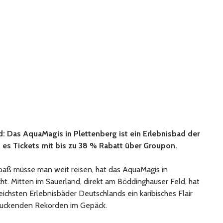
d: Das AquaMagis in Plettenberg ist ein Erlebnisbad der
 es Tickets mit bis zu 38 % Rabatt über Groupon.
paß müsse man weit reisen, hat das AquaMagis in
ht. Mitten im Sauerland, direkt am Böddinghauser Feld, hat
ichsten Erlebnisbäder Deutschlands ein karibisches Flair
ruckenden Rekorden im Gepäck.