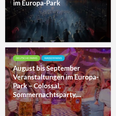
im Europa-Park
DEUTSCHE PARKS
WASSERPARKS
August bis September
Veranstaltungen im Europa-
Park – Colossal,
Sommernachtsparty,...