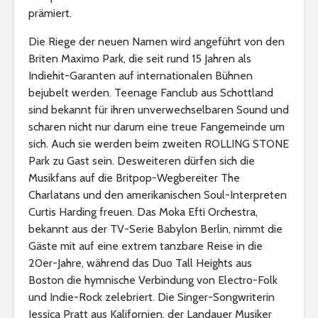
prämiert.
Die Riege der neuen Namen wird angeführt von den
Briten Maximo Park, die seit rund 15 Jahren als
Indiehit-Garanten auf internationalen Bühnen
bejubelt werden. Teenage Fanclub aus Schottland
sind bekannt für ihren unverwechselbaren Sound und
scharen nicht nur darum eine treue Fangemeinde um
sich. Auch sie werden beim zweiten ROLLING STONE
Park zu Gast sein. Desweiteren dürfen sich die
Musikfans auf die Britpop-Wegbereiter The
Charlatans und den amerikanischen Soul-Interpreten
Curtis Harding freuen. Das Moka Efti Orchestra,
bekannt aus der TV-Serie Babylon Berlin, nimmt die
Gäste mit auf eine extrem tanzbare Reise in die
20er-Jahre, während das Duo Tall Heights aus
Boston die hymnische Verbindung von Electro-Folk
und Indie-Rock zelebriert. Die Singer-Songwriterin
Jessica Pratt aus Kalifornien, der Landauer Musiker