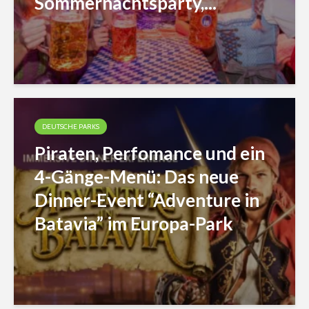
Sommernachtsparty,...
DEUTSCHE PARKS
Piraten, Perfomance und ein
4-Gänge-Menü: Das neue
Dinner-Event “Adventure in
Batavia” im Europa-Park