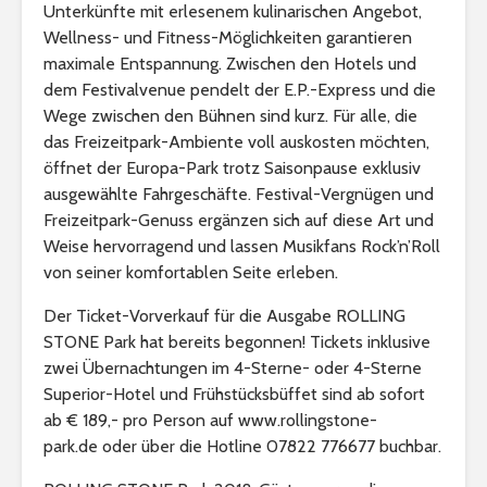
Unterkünfte mit erlesenem kulinarischen Angebot,
Wellness- und Fitness-Möglichkeiten garantieren
maximale Entspannung. Zwischen den Hotels und
dem Festivalvenue pendelt der E.P.-Express und die
Wege zwischen den Bühnen sind kurz. Für alle, die
das Freizeitpark-Ambiente voll auskosten möchten,
öffnet der Europa-Park trotz Saisonpause exklusiv
ausgewählte Fahrgeschäfte. Festival-Vergnügen und
Freizeitpark-Genuss ergänzen sich auf diese Art und
Weise hervorragend und lassen Musikfans Rock’n’Roll
von seiner komfortablen Seite erleben.
Der Ticket-Vorverkauf für die Ausgabe ROLLING
STONE Park hat bereits begonnen! Tickets inklusive
zwei Übernachtungen im 4-Sterne- oder 4-Sterne
Superior-Hotel und Frühstücksbüffet sind ab sofort
ab € 189,- pro Person auf www.rollingstone-
park.de oder über die Hotline 07822 776677 buchbar.