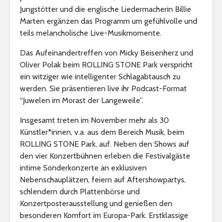
Jungstötter und die englische Liedermacherin Billie
Marten ergänzen das Programm um gefühlvolle und
teils melancholische Live-Musikmomente.
Das Aufeinandertreffen von Micky Beisenherz und
Oliver Polak beim ROLLING STONE Park verspricht
ein witziger wie intelligenter Schlagabtausch zu
werden. Sie präsentieren live ihr Podcast-Format
“Juwelen im Morast der Langeweile”.
Insgesamt treten im November mehr als 30
Künstler*innen, v.a. aus dem Bereich Musik, beim
ROLLING STONE Park, auf. Neben den Shows auf
den vier Konzertbühnen erleben die Festivalgäste
intime Sonderkonzerte an exklusiven
Nebenschauplätzen, feiern auf Aftershowpartys,
schlendern durch Plattenbörse und
Konzertposterausstellung und genießen den
besonderen Komfort im Europa-Park. Erstklassige