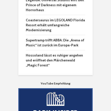
Legende: Universal Studios ehrt den
Prince of Darkness mit eigenem
Horrorhaus
Coastersaurus im LEGOLAND Florida
Resort erhält umfangreiche
Modernisierung
Supertramp trifft ABBA: Die „Arena of
Music“ ist zurück im Europa-Park
Hossoland lässt es ruhiger angehen
und eröffnet den Märchenwald
„Magic Forest“
YouTube Empfehlung