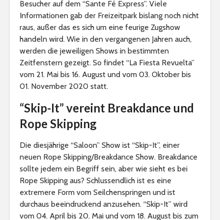
Besucher auf dem “Sante Fé Express”. Viele
Informationen gab der Freizeitpark bislang noch nicht
raus, außer das es sich um eine feurige Zugshow
handeln wird. Wie in den vergangenen Jahren auch,
werden die jeweiligen Shows in bestimmten
Zeitfenstern gezeigt. So findet “La Fiesta Revuelta”
vom 21. Mai bis 16. August und vom 03. Oktober bis
01. November 2020 statt.
“Skip-It” vereint Breakdance und
Rope Skipping
Die diesjährige “Saloon” Show ist “Skip-It”, einer
neuen Rope Skipping/Breakdance Show. Breakdance
sollte jedem ein Begriff sein, aber wie sieht es bei
Rope Skipping aus? Schlussendlich ist es eine
extremere Form vom Seilchenspringen und ist
durchaus beeindruckend anzusehen. “Skip-It” wird
vom 04. April bis 20. Mai und vom 18. August bis zum