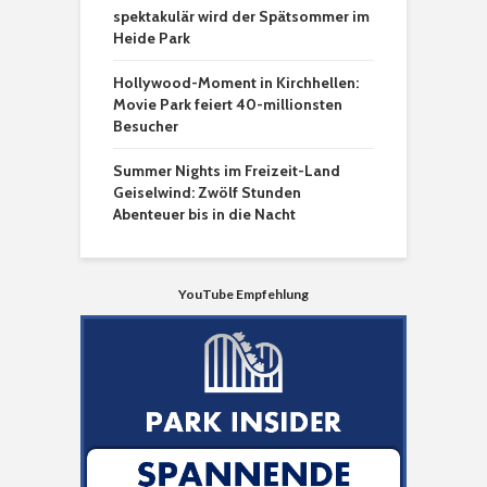
spektakulär wird der Spätsommer im
Heide Park
Hollywood-Moment in Kirchhellen:
Movie Park feiert 40-millionsten
Besucher
Summer Nights im Freizeit-Land
Geiselwind: Zwölf Stunden
Abenteuer bis in die Nacht
YouTube Empfehlung