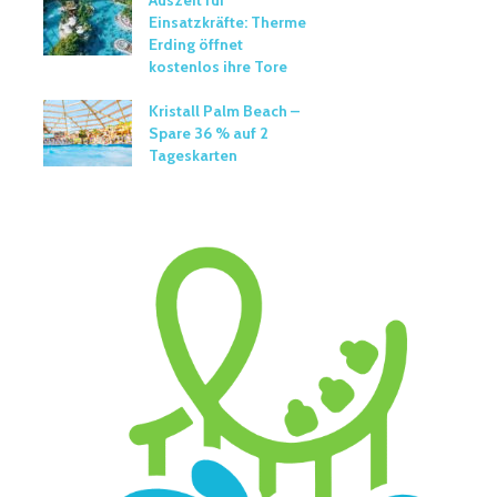
Auszeit für
Einsatzkräfte: Therme
Erding öffnet
kostenlos ihre Tore
Kristall Palm Beach –
Spare 36 % auf 2
Tageskarten