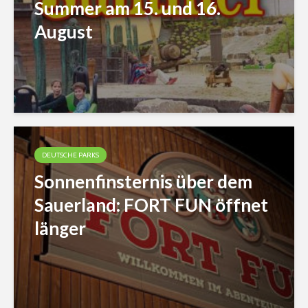
Summer am 15. und 16.
August
DEUTSCHE PARKS
Sonnenfinsternis über dem
Sauerland: FORT FUN öffnet
länger