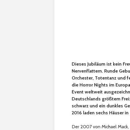
Dieses Jubiläum ist kein Fr
Nervenflattern. Runde Gebu
Orchester, Totentanz und f
die Horror Nights im Europ
Event weltweit ausgezeichn
Deutschlands größtem Freiz
schwarz und ein dunkles G
2016 laden sechs Häuser in
Der 2007 von Michael Mack, 