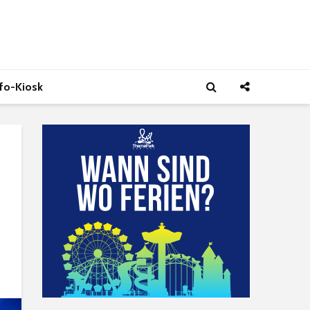
nfo-Kiosk