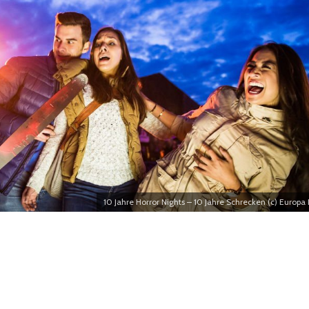
10 Jahre Horror Nights – 10 Jahre Schrecken (c) Europa 