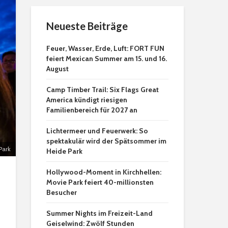
Neueste Beiträge
Feuer, Wasser, Erde, Luft: FORT FUN
feiert Mexican Summer am 15. und 16.
August
Camp Timber Trail: Six Flags Great
America kündigt riesigen
Familienbereich für 2027 an
Lichtermeer und Feuerwerk: So
spektakulär wird der Spätsommer im
Park
Heide Park
Hollywood-Moment in Kirchhellen:
Movie Park feiert 40-millionsten
Besucher
Summer Nights im Freizeit-Land
Geiselwind: Zwölf Stunden