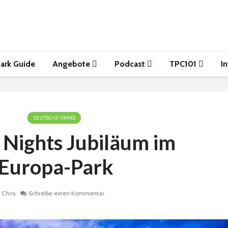
ark Guide
Angebote
Podcast
TPC101
I
DEUTSCHE PARKS
 Nights Jubiläum im
Europa-Park
Chris
Schreibe einen Kommentar