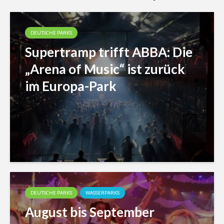
DEUTSCHE PARKS
Supertramp trifft ABBA: Die
„Arena of Music“ ist zurück
im Europa-Park
DEUTSCHE PARKS
WASSERPARKS
August bis September