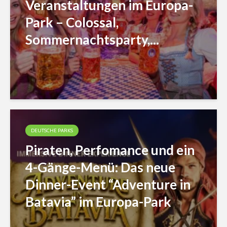
Veranstaltungen im Europa-
Park – Colossal,
Sommernachtsparty,...
DEUTSCHE PARKS
Piraten, Perfomance und ein
4-Gänge-Menü: Das neue
Dinner-Event “Adventure in
Batavia” im Europa-Park