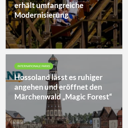
erhält umfangreiche
Modernisierung
INTERNATIONALE PARKS
Hossoland lässt es ruhiger
angehen und eröffnet den
Märchenwald „Magic Forest“