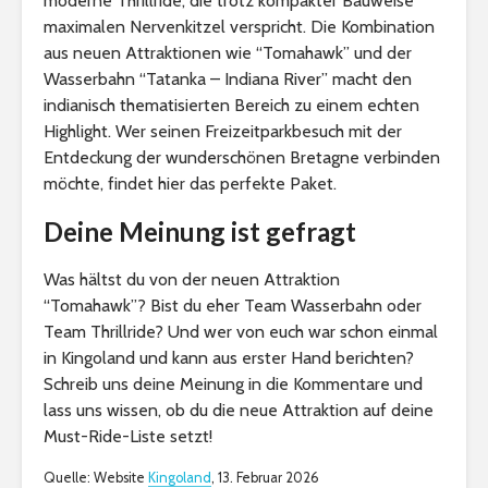
moderne Thrillride, die trotz kompakter Bauweise
maximalen Nervenkitzel verspricht. Die Kombination
aus neuen Attraktionen wie “Tomahawk” und der
Wasserbahn “Tatanka – Indiana River” macht den
indianisch thematisierten Bereich zu einem echten
Highlight. Wer seinen Freizeitparkbesuch mit der
Entdeckung der wunderschönen Bretagne verbinden
möchte, findet hier das perfekte Paket.
Deine Meinung ist gefragt
Was hältst du von der neuen Attraktion
“Tomahawk”? Bist du eher Team Wasserbahn oder
Team Thrillride? Und wer von euch war schon einmal
in Kingoland und kann aus erster Hand berichten?
Schreib uns deine Meinung in die Kommentare und
lass uns wissen, ob du die neue Attraktion auf deine
Must-Ride-Liste setzt!
Quelle: Website
Kingoland
, 13. Februar 2026