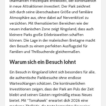
charmanten Freizeitpark entwickelt, der kontinuierlich
in neue Attraktionen investiert. Der Park zeichnet
sich durch seine überschaubare Größe und familiäre
Atmosphäre aus, ohne dabei auf Nervenkitzel zu
verzichten. Mit thematisierten Bereichen wie der
neuen indianischen Zone zeigt Kingoland, dass auch
kleinere Parks große Erlebniswelten schaffen
können. Die Lage in der malerischen Bretagne macht
den Besuch zu einem perfekten Ausflugsziel für
Familien und Thrillsuchende gleichermaßen.
Warum sich ein Besuch lohnt
Ein Besuch in Kingoland lohnt sich besonders für alle,
die authentische Parkbesuche ohne endlose
Warteschlangen schätzen. Die kontinuierlichen
Investitionen zeigen, dass der Park am Puls der Zeit
bleibt und seinen Gästen regelmäßig etwas Neues
bietet. Mit “Tomahawk” erwartet dich 2026 eine