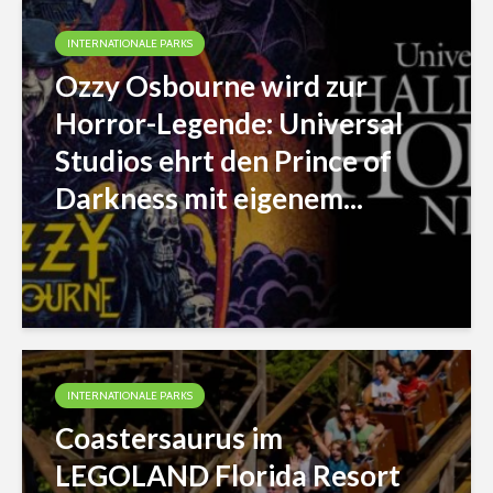
INTERNATIONALE PARKS
Ozzy Osbourne wird zur
Horror-Legende: Universal
Studios ehrt den Prince of
Darkness mit eigenem...
INTERNATIONALE PARKS
Coastersaurus im
LEGOLAND Florida Resort