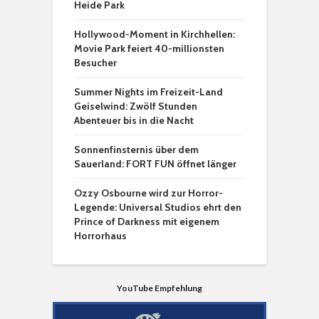
Heide Park
Hollywood-Moment in Kirchhellen:
Movie Park feiert 40-millionsten
Besucher
Summer Nights im Freizeit-Land
Geiselwind: Zwölf Stunden
Abenteuer bis in die Nacht
Sonnenfinsternis über dem
Sauerland: FORT FUN öffnet länger
Ozzy Osbourne wird zur Horror-
Legende: Universal Studios ehrt den
Prince of Darkness mit eigenem
Horrorhaus
YouTube Empfehlung