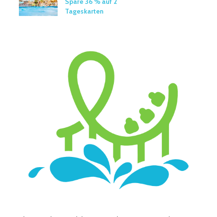
Spare 36 % auf 2
Tageskarten