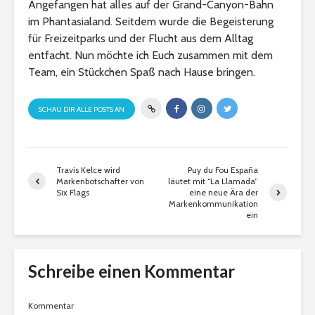
Angefangen hat alles auf der Grand-Canyon-Bahn
im Phantasialand. Seitdem wurde die Begeisterung
für Freizeitparks und der Flucht aus dem Alltag
entfacht. Nun möchte ich Euch zusammen mit dem
Team, ein Stückchen Spaß nach Hause bringen.
SCHAU DIR ALLE POSTS AN
Travis Kelce wird
Puy du Fou España
Markenbotschafter von
läutet mit “La Llamada”
Six Flags
eine neue Ära der
Markenkommunikation
ein
Schreibe einen Kommentar
Kommentar