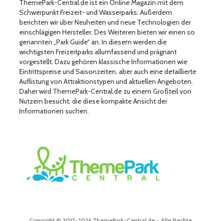
ThemePark-Central.de ist ein Online Magazin mit dem
Schwerpunkt Freizeit- und Wasserparks. Außerdem
berichten wir über Neuheiten und neue Technologien der
einschlägigen Hersteller. Des Weiteren bieten wir einen so
genannten „Park Guide“ an. In diesem werden die
wichtigsten Freizeitparks allumfassend und prägnant
vorgestellt. Dazu gehören klassische Informationen wie
Eintrittspreise und Saisonzeiten, aber auch eine detaillierte
Auflistung von Attraktionstypen und aktuellen Angeboten.
Daher wird ThemePark-Central.de zu einem Großteil von
Nutzern besucht, die diese kompakte Ansicht der
Informationen suchen.
Copyright © 2017-2026 ThemePark-Central.de - Alle Rechte