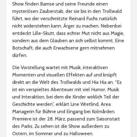
Show finden Bamse und seine Freunde einen
mysteriösen Zauberstab, der sie bis in den Trollwald
führt, wo der verschmitzte Reinard Fuchs natürlich
nicht widerstehen kann, Ärger zu machen. Nebenbei
entdeckt Lille-Skutt, dass echter Mut nicht aus Magie,
sondern aus dem Glauben an sich selbst kommt. Eine
Botschaft, die auch Erwachsene gern mitnehmen
dürfen.
Die Vorstellung wartet mit Musik, interaktiven
Momenten und visuellen Effekten auf und knüpft
direkt an die Welt des Trollwalds und Hia Hia an. “Es
ist ein verspieltes Abenteuer mit viel Humor, Musik
und Interaktion, bei dem die Kinder wirklich Teil der
Geschichte werden”, erklärt Line Wretlind, Area
Managerin für Bühne und Eingang bei Kolmården.
Premiere ist der 28. März, passend zum Saisonstart
des Parks. Zu sehen ist die Show außerdem zu
Ostern, im Sommer und zu Halloween.