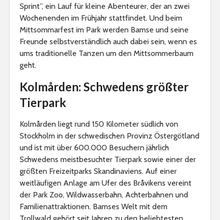
Sprint”, ein Lauf für kleine Abenteurer, der an zwei
Wochenenden im Frühjahr stattfindet. Und beim
Mittsommarfest im Park werden Bamse und seine
Freunde selbstverständlich auch dabei sein, wenn es
ums traditionelle Tanzen um den Mittsommerbaum
geht.
Kolmården: Schwedens größter
Tierpark
Kolmården liegt rund 150 Kilometer südlich von
Stockholm in der schwedischen Provinz Östergötland
und ist mit über 600.000 Besuchern jährlich
Schwedens meistbesuchter Tierpark sowie einer der
größten Freizeitparks Skandinaviens. Auf einer
weitläufigen Anlage am Ufer des Bråvikens vereint
der Park Zoo, Wildwasserbahn, Achterbahnen und
Familienattraktionen. Bamses Welt mit dem
Trollwald gehört seit Jahren zu den beliebtesten