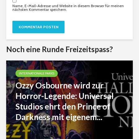
Name, E-Mail-Adresse und Website in diesem Browser für meinen
nächsten Kommentar speichern.
Noch eine Runde Freizeitspass?
INTERNATIONALE PARKS
Ozzy Osbourne wird zur
Horror-Legende: Universal
Studios ehrt den Prince of
Darkness mit eigenem...