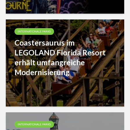
INTERNATIONALE PARKS
Coastersaurus im
LEGOLAND Florida Resort
erhält umfangreiche
Modernisierung
INTERNATIONALE PARKS