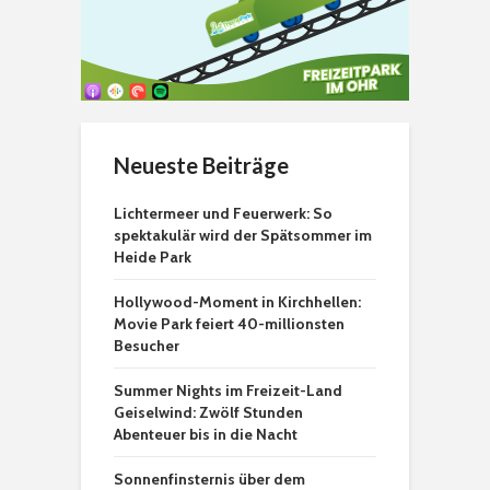
Neueste Beiträge
Lichtermeer und Feuerwerk: So
spektakulär wird der Spätsommer im
Heide Park
Hollywood-Moment in Kirchhellen:
Movie Park feiert 40-millionsten
Besucher
Summer Nights im Freizeit-Land
Geiselwind: Zwölf Stunden
Abenteuer bis in die Nacht
Sonnenfinsternis über dem