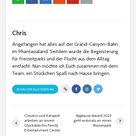
Chris
Angefangen hat alles auf der Grand-Canyon-Bahn
im Phantasialand. Seitdem wurde die Begeisterung
für Freizeitparks und der Flucht aus dem Alltag
entfacht. Nun möchte ich Euch zusammen mit dem
Team, ein Stückchen Spaß nach Hause bringen.
SCHAU DIR ALLE POSTS AN
Cloudco und Katapult
Applause Award 2023
arbeiten an einem
geht erstmals an einen
Glücksbärchis Family
Wasserpark
Entertainment Center