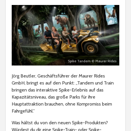
Spike Tandem © Maurer Rides
Jörg Beutler, Geschäftsführer der Maurer Rides
GmbH, bringt es auf den Punkt: „Tandem und Train
bringen das interaktive Spike-Erlebnis auf das
Kapazitätsniveau, das große Parks für ihre
Hauptattraktion brauchen, ohne Kompromiss beim
Fahrgefühl.”
Was hältst du von den neuen Spike-Produkten?
Würdest du dir eine Spike-Train- oder Spike-