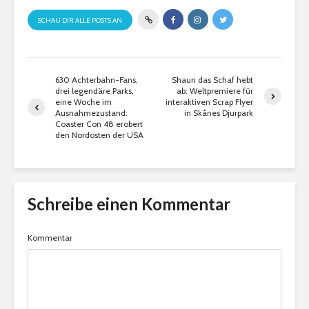
SCHAU DIR ALLE POSTS AN
630 Achterbahn-Fans,
Shaun das Schaf hebt
drei legendäre Parks,
ab: Weltpremiere für
eine Woche im
interaktiven Scrap Flyer
Ausnahmezustand:
in Skånes Djurpark
Coaster Con 48 erobert
den Nordosten der USA
Schreibe einen Kommentar
Kommentar