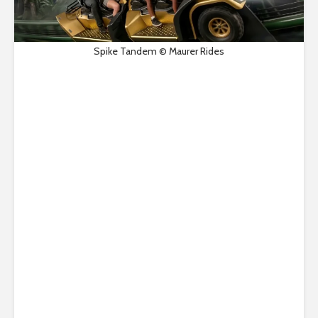
Spike Tandem © Maurer Rides