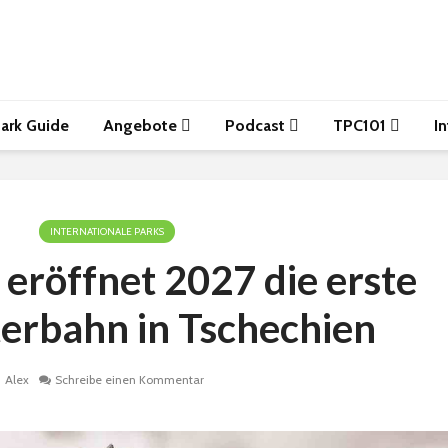
ark Guide
Angebote
Podcast
TPC101
I
INTERNATIONALE PARKS
eröffnet 2027 die erste
erbahn in Tschechien
Alex
Schreibe einen Kommentar