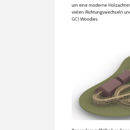
um eine moderne Holzachterb
vielen Richtungswechseln un
GCI Woodies.