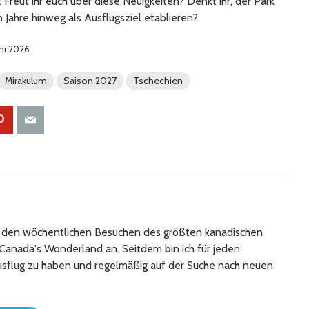
 Freut ihr euch über diese Neuigkeiten? Denkt ihr, der Park
 Jahre hinweg als Ausflugsziel etablieren?
uni 2026
Mirakulum
Saison 2027
Tschechien
it den wöchentlichen Besuchen des größten kanadischen
 Canada's Wonderland an. Seitdem bin ich für jeden
ausflug zu haben und regelmäßig auf der Suche nach neuen