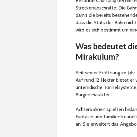
Besonders auffällig bei dies
Streckenabschnitte: Die Bah
damit die bereits bestehende
dass die Stats der Bahn nic
wird es sich bestimmt um ein
Was bedeutet die
Mirakulum?
Seit seiner Eröffnung im Jahr
Auf rund 12 Hektar bietet er
unterirdische Tunnelsysteme,
Burgencharakter.
Achterbahnen spielten bislan
Fantasie und familienfreund
an: Sie erweitert das Angebot