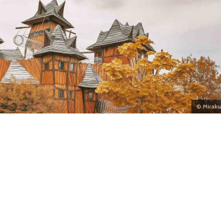
© Mirak