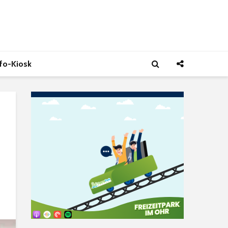
nfo-Kiosk