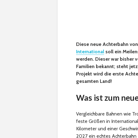
Diese neue Achterbahn von
International
soll ein Meile
werden. Dieser war bisher v
Familien bekannt; steht jet
Projekt wird die erste Ach
gesamten Land!
Was ist zum neu
Vergleichbare Bahnen wie Tr
feste Größen in Internationa
Kilometer und einer Geschwi
2027 ein echtes Achterbahn 