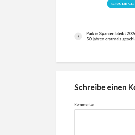
SCHAU DIR ALLE
Park in Spanien bleibt 20
50 Jahren erstmals gesch
Schreibe einen 
Kommentar