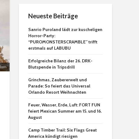
Neueste Beiträge
Sanrio Puroland lädt zur kuscheligen
Horror-Party:
“PUROMONSTERSCRAMBLE” trifft
erstmals auf LABUBU
Erfolgreiche Bilanz der 26. DRK-
Blutspende in Tripsdrill
ulum
Grinchmas, Zaubererwelt und
Parade: So feiert das Universal
Orlando Resort Weihnachten
Feuer, Wasser, Erde, Luft: FORT FUN
feiert Mexican Summer am 15. und 16.
August
Camp Timber Trail: Six Flags Great
America kündigt riesigen