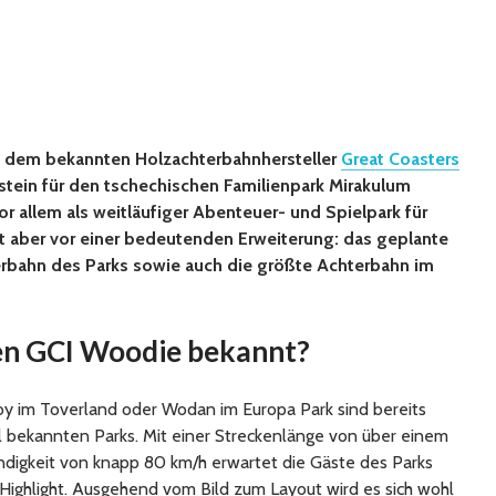
 dem bekannten Holzachterbahnhersteller
Great Coasters
nstein für den tschechischen Familienpark Mirakulum
or allem als weitläufiger Abenteuer- und Spielpark für
zt aber vor einer bedeutenden Erweiterung: das geplante
terbahn des Parks sowie auch die größte Achterbahn im
en GCI Woodie bekannt?
oy im Toverland oder Wodan im Europa Park sind bereits
l bekannten Parks. Mit einer Streckenlänge von über einem
ndigkeit von knapp 80 km/h erwartet die Gäste des Parks
Highlight. Ausgehend vom Bild zum Layout wird es sich wohl