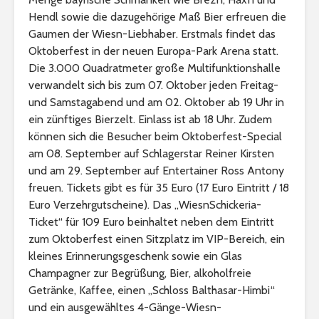
Hendl sowie die dazugehörige Maß Bier erfreuen die
Gaumen der Wiesn-Liebhaber. Erstmals findet das
Oktoberfest in der neuen Europa-Park Arena statt.
Die 3.000 Quadratmeter große Multifunktionshalle
verwandelt sich bis zum 07. Oktober jeden Freitag-
und Samstagabend und am 02. Oktober ab 19 Uhr in
ein zünftiges Bierzelt. Einlass ist ab 18 Uhr. Zudem
können sich die Besucher beim Oktoberfest-Special
am 08. September auf Schlagerstar Reiner Kirsten
und am 29. September auf Entertainer Ross Antony
freuen. Tickets gibt es für 35 Euro (17 Euro Eintritt / 18
Euro Verzehrgutscheine). Das „WiesnSchickeria-
Ticket“ für 109 Euro beinhaltet neben dem Eintritt
zum Oktoberfest einen Sitzplatz im VIP-Bereich, ein
kleines Erinnerungsgeschenk sowie ein Glas
Champagner zur Begrüßung, Bier, alkoholfreie
Getränke, Kaffee, einen „Schloss Balthasar-Himbi“
und ein ausgewähltes 4-Gänge-Wiesn-