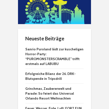
Neueste Beiträge
Sanrio Puroland lädt zur kuscheligen
Horror-Party:
“PUROMONSTERSCRAMBLE” trifft
erstmals auf LABUBU
Erfolgreiche Bilanz der 26. DRK-
Blutspende in Tripsdrill
Grinchmas, Zaubererwelt und
Parade: So feiert das Universal
Orlando Resort Weihnachten
Feuer, Wasser, Erde, Luft: FORT FUN