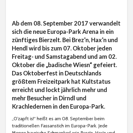
Ab dem 08. September 2017 verwandelt
sich die neue Europa-Park Arena in ein
zünftiges Bierzelt. Bei Brez’n, Hax’n und
Hendl wird bis zum 07. Oktober jeden
Freitag- und Samstagabend und am 02.
Oktober die „badische Wiesn“ gefeiert.
Das Oktoberfest in Deutschlands
größtem Freizeitpark hat Kultstatus
erreicht und lockt jährlich mehr und
mehr Besucher in Dirndl und
Krachledernen in den Europa-Park.
„O’zapft is!“ heißt es am 08. September beim
traditionellen Fassanstich im Europa-Park. Jede
Menge bayrische Schmankerl wie Brez’n, Hax’n und