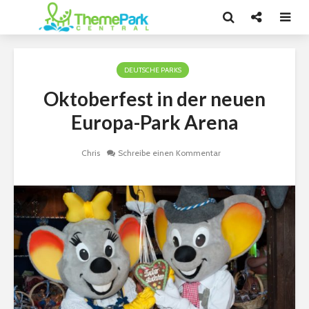
DEUTSCHE PARKS
Oktoberfest in der neuen
Europa-Park Arena
Chris
Schreibe einen Kommentar