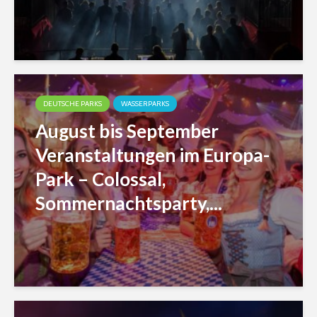
DEUTSCHE PARKS
WASSERPARKS
August bis September
Veranstaltungen im Europa-
Park – Colossal,
Sommernachtsparty,...