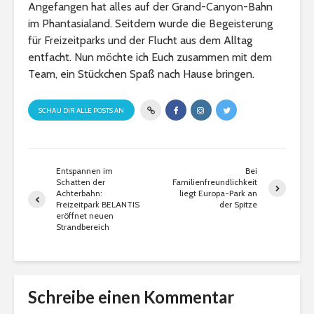
Angefangen hat alles auf der Grand-Canyon-Bahn
im Phantasialand. Seitdem wurde die Begeisterung
für Freizeitparks und der Flucht aus dem Alltag
entfacht. Nun möchte ich Euch zusammen mit dem
Team, ein Stückchen Spaß nach Hause bringen.
SCHAU DIR ALLE POSTS AN
Entspannen im
Bei
Schatten der
Familienfreundlichkeit
Achterbahn:
liegt Europa-Park an
Freizeitpark BELANTIS
der Spitze
eröffnet neuen
Strandbereich
Schreibe einen Kommentar