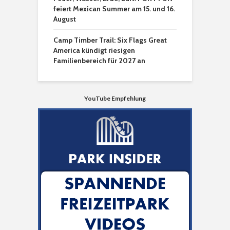
feiert Mexican Summer am 15. und 16.
August
Camp Timber Trail: Six Flags Great
America kündigt riesigen
Familienbereich für 2027 an
YouTube Empfehlung