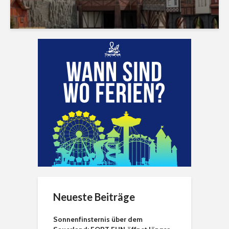
Neueste Beiträge
Sonnenfinsternis über dem