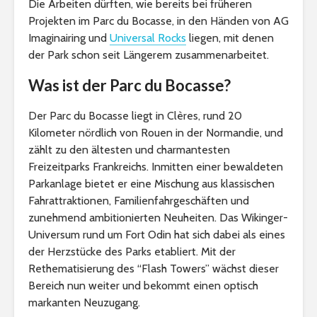
Die Arbeiten dürften, wie bereits bei früheren
Projekten im Parc du Bocasse, in den Händen von AG
Imaginairing und
Universal Rocks
liegen, mit denen
der Park schon seit Längerem zusammenarbeitet.
Was ist der Parc du Bocasse?
Der Parc du Bocasse liegt in Clères, rund 20
Kilometer nördlich von Rouen in der Normandie, und
zählt zu den ältesten und charmantesten
Freizeitparks Frankreichs. Inmitten einer bewaldeten
Parkanlage bietet er eine Mischung aus klassischen
Fahrattraktionen, Familienfahrgeschäften und
zunehmend ambitionierten Neuheiten. Das Wikinger-
Universum rund um Fort Odin hat sich dabei als eines
der Herzstücke des Parks etabliert. Mit der
Rethematisierung des “Flash Towers” wächst dieser
Bereich nun weiter und bekommt einen optisch
markanten Neuzugang.