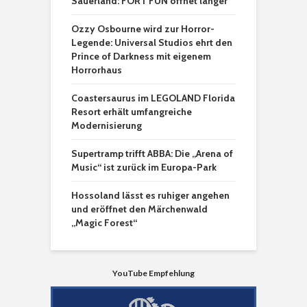
Sauerland: FORT FUN öffnet länger
Ozzy Osbourne wird zur Horror-
Legende: Universal Studios ehrt den
Prince of Darkness mit eigenem
Horrorhaus
Coastersaurus im LEGOLAND Florida
Resort erhält umfangreiche
Modernisierung
Supertramp trifft ABBA: Die „Arena of
Music“ ist zurück im Europa-Park
Hossoland lässt es ruhiger angehen
und eröffnet den Märchenwald
„Magic Forest“
YouTube Empfehlung