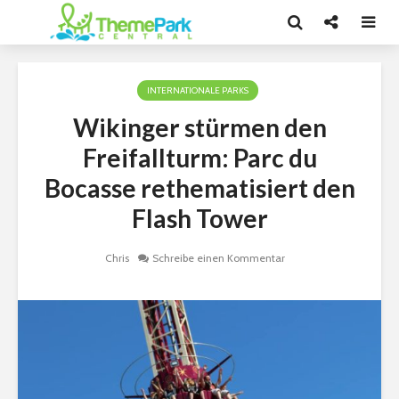
INTERNATIONALE PARKS
Wikinger stürmen den
Freifallturm: Parc du
Bocasse rethematisiert den
Flash Tower
Chris
Schreibe einen Kommentar