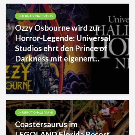
INTERNATIONALE PARKS
Ozzy Osbourne wird zur
Horror-Legende: Universal
Studios ehrt den Prince of
Darkness mit eigenem...
INTERNATIONALE PARKS
Coastersaurus im
LEGOLAND Florida Resort