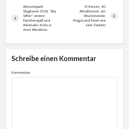
Attractiepark
15 Kerzen, 40
Slagharen 2026: “Sky
Attraktionen, ein
Sifter” vereint
Wochenende:
Familienspaß und
MagicLand feiert wie
Adrenalin-Kicks in
kein Zweiter
einer Attraktion
Schreibe einen Kommentar
Kommentar