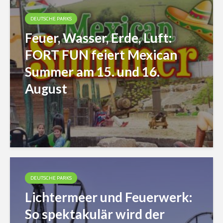
DEUTSCHE PARKS
Feuer, Wasser, Erde, Luft:
FORT FUN feiert Mexican
Summer am 15. und 16.
August
DEUTSCHE PARKS
Lichtermeer und Feuerwerk:
So spektakulär wird der