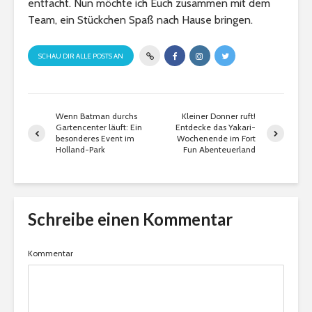
entfacht. Nun möchte ich Euch zusammen mit dem
Team, ein Stückchen Spaß nach Hause bringen.
SCHAU DIR ALLE POSTS AN
Wenn Batman durchs
Kleiner Donner ruft!
Gartencenter läuft: Ein
Entdecke das Yakari-
besonderes Event im
Wochenende im Fort
Holland-Park
Fun Abenteuerland
Schreibe einen Kommentar
Kommentar