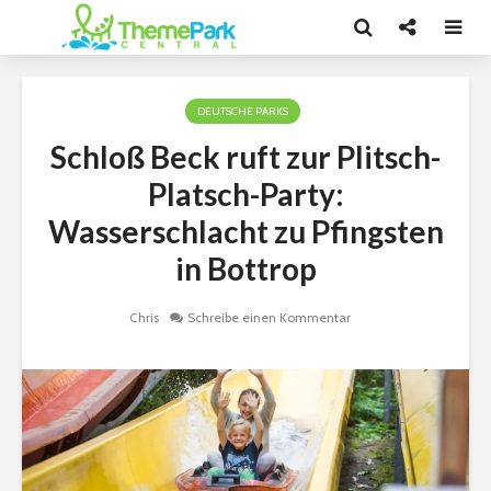
DEUTSCHE PARKS
Schloß Beck ruft zur Plitsch-
Platsch-Party:
Wasserschlacht zu Pfingsten
in Bottrop
Chris
Schreibe einen Kommentar