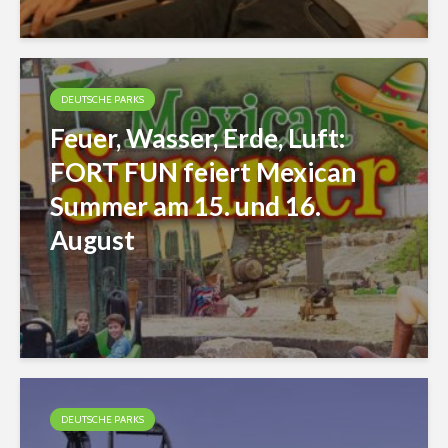
DEUTSCHE PARKS
Feuer, Wasser, Erde, Luft:
FORT FUN feiert Mexican
Summer am 15. und 16.
August
DEUTSCHE PARKS