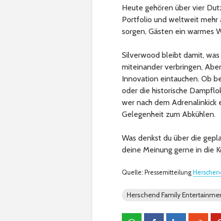
Heute gehören über vier Dutz
Portfolio und weltweit mehr 
sorgen, Gästen ein warmes 
Silverwood bleibt damit, was
miteinander verbringen, Abe
Innovation eintauchen. Ob b
oder die historische Dampflok
wer nach dem Adrenalinkick e
Gelegenheit zum Abkühlen.
Was denkst du über die gep
deine Meinung gerne in die
Quelle: Pressemitteilung
Herschend
Herschend Family Entertainme