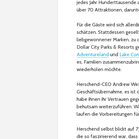
jedes Jahr Hunderttausende 
über 70 Attraktionen, darunt
Für die Gäste wird sich aller
schätzen. Stattdessen gesel
liebgewonnener Marken, zu 
Dollar City Parks & Resorts
Adventureland
und
Lake Co
es, Familien zusammenzubring
wiederholen möchte.
Herschend-CEO Andrew Wexler
Geschäftsübernahme, es ist d
habe ihnen ihr Vertrauen geg
behutsam weiterzuführen. Wä
laufen die Vorbereitungen f
Herschend selbst blickt auf 
die so faszinierend war, dass 