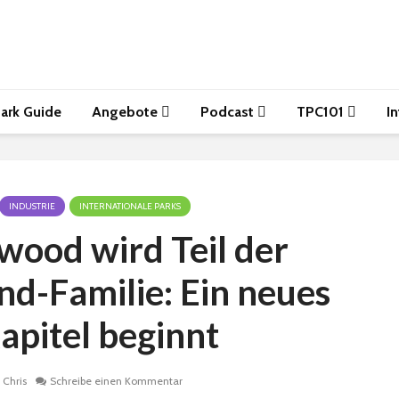
ark Guide
Angebote
Podcast
TPC101
I
INDUSTRIE
INTERNATIONALE PARKS
rwood wird Teil der
d-Familie: Ein neues
apitel beginnt
Chris
Schreibe einen Kommentar