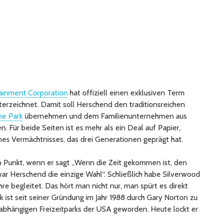
ainment Corporation
hat offiziell einen exklusiven Term
nterzeichnet. Damit soll Herschend den traditionsreichen
me Park
übernehmen und dem Familienunternehmen aus
n. Für beide Seiten ist es mehr als ein Deal auf Papier,
es Vermächtnisses, das drei Generationen geprägt hat.
n Punkt, wenn er sagt „Wenn die Zeit gekommen ist, den
ar Herschend die einzige Wahl“. Schließlich habe Silverwood
hre begleitet. Das hört man nicht nur, man spürt es direkt
 ist seit seiner Gründung im Jahr 1988 durch Gary Norton zu
abhängigen Freizeitparks der USA geworden. Heute lockt er