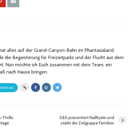
at alles auf der Grand-Canyon-Bahn im Phantasialand.
 die Begeisterung für Freizeitparks und der Flucht aus dem
cht. Nun möchte ich Euch zusammen mit dem Team, ein
aß nach Hause bringen.
 POSTS AN
-Thrills
S&S präsentiert RailRyder und
ertage
stärkt die Zielgruppe Familien