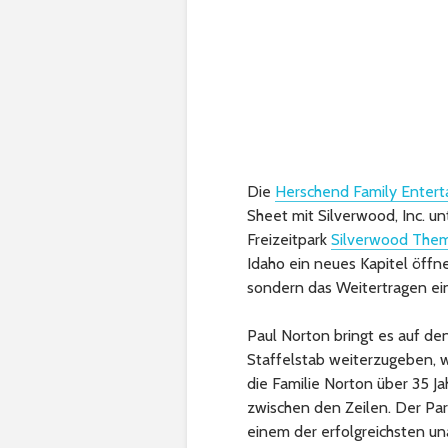
Die
Herschend Family Entert
Sheet mit Silverwood, Inc. u
Freizeitpark
Silverwood The
Idaho ein neues Kapitel öffne
sondern das Weitertragen ein
Paul Norton bringt es auf de
Staffelstab weiterzugeben, w
die Familie Norton über 35 Ja
zwischen den Zeilen. Der Park
einem der erfolgreichsten un