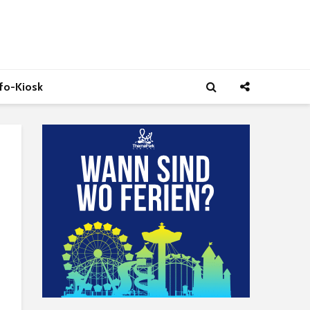
nfo-Kiosk