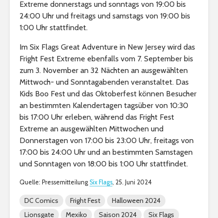
Extreme donnerstags und sonntags von 19:00 bis
24:00 Uhr und freitags und samstags von 19:00 bis
1:00 Uhr stattfindet.
Im Six Flags Great Adventure in New Jersey wird das
Fright Fest Extreme ebenfalls vom 7. September bis
zum 3. November an 32 Nächten an ausgewählten
Mittwoch- und Sonntagabenden veranstaltet. Das
Kids Boo Fest und das Oktoberfest können Besucher
an bestimmten Kalendertagen tagsüber von 10:30
bis 17:00 Uhr erleben, während das Fright Fest
Extreme an ausgewählten Mittwochen und
Donnerstagen von 17:00 bis 23:00 Uhr, freitags von
17:00 bis 24:00 Uhr und an bestimmten Samstagen
und Sonntagen von 18:00 bis 1:00 Uhr stattfindet.
Quelle: Pressemitteilung
Six Flags
, 25. Juni 2024
DC Comics
Fright Fest
Halloween 2024
Lionsgate
Mexiko
Saison 2024
Six Flags