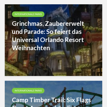
INTERNATIONALE PARKS
Grinchmas, Zaubererwelt
und Parade: So feiert das
Universal Orlando Resort
Weihnachten
INTERNATIONALE PARKS
Camp Timber Trail: Six Flags