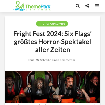
INTERNATIONALE PARKS
Fright Fest 2024: Six Flags’
größtes Horror-Spektakel
aller Zeiten
Chris
Schreibe einen Kommentar