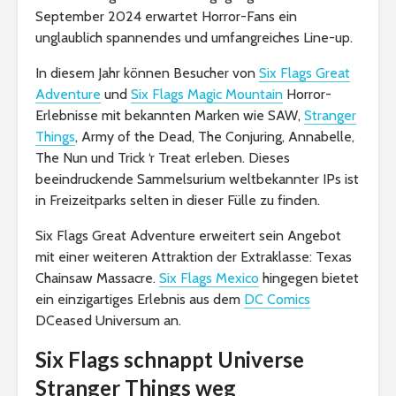
September 2024 erwartet Horror-Fans ein
unglaublich spannendes und umfangreiches Line-up.
In diesem Jahr können Besucher von
Six Flags Great
Adventure
und
Six Flags Magic Mountain
Horror-
Erlebnisse mit bekannten Marken wie SAW,
Stranger
Things
, Army of the Dead, The Conjuring, Annabelle,
The Nun und Trick ‘r Treat erleben. Dieses
beeindruckende Sammelsurium weltbekannter IPs ist
in Freizeitparks selten in dieser Fülle zu finden.
Six Flags Great Adventure erweitert sein Angebot
mit einer weiteren Attraktion der Extraklasse: Texas
Chainsaw Massacre.
Six Flags Mexico
hingegen bietet
ein einzigartiges Erlebnis aus dem
DC Comics
DCeased Universum an.
Six Flags schnappt Universe
Stranger Things weg