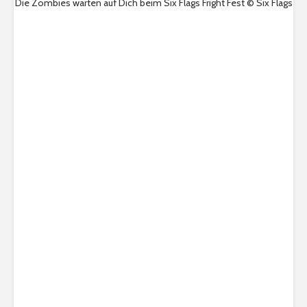
Die Zombies warten auf Dich beim Six Flags Fright Fest © Six Flags