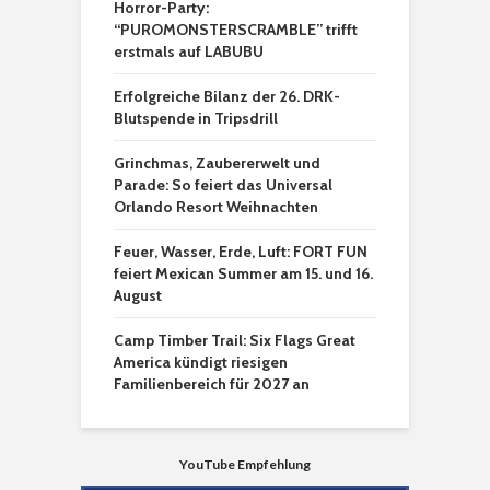
Horror-Party:
“PUROMONSTERSCRAMBLE” trifft
erstmals auf LABUBU
Erfolgreiche Bilanz der 26. DRK-
Blutspende in Tripsdrill
Grinchmas, Zaubererwelt und
Parade: So feiert das Universal
Orlando Resort Weihnachten
Feuer, Wasser, Erde, Luft: FORT FUN
feiert Mexican Summer am 15. und 16.
August
Camp Timber Trail: Six Flags Great
America kündigt riesigen
Familienbereich für 2027 an
YouTube Empfehlung