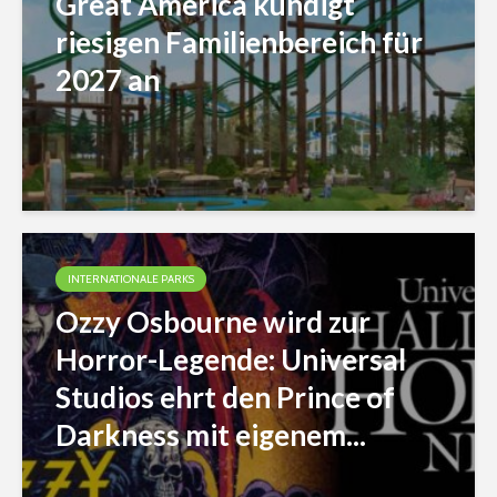
Great America kündigt
riesigen Familienbereich für
2027 an
INTERNATIONALE PARKS
Ozzy Osbourne wird zur
Horror-Legende: Universal
Studios ehrt den Prince of
Darkness mit eigenem...