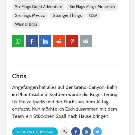
Six Flags Great Adventure
Six Flags Magic Mountain
Six Flags Mexico
Stranger Things
USA
Warner Bros
Chris
Angefangen hat alles auf der Grand-Canyon-Bahn
im Phantasialand. Seitdem wurde die Begeisterung
für Freizeitparks und der Flucht aus dem Alltag
entfacht. Nun möchte ich Euch zusammen mit dem
Team, ein Stückchen Spaß nach Hause bringen.
SCHAU DIR ALLE POSTS AN