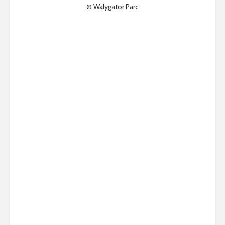
© Walygator Parc