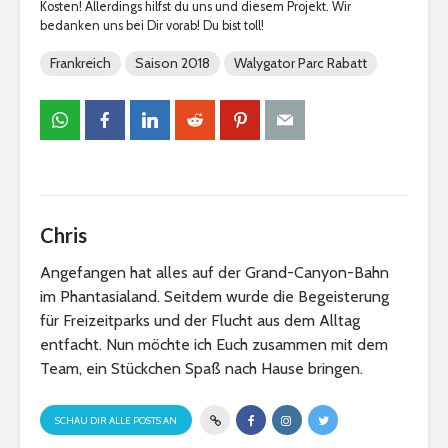
Kosten! Allerdings hilfst du uns und diesem Projekt. Wir
bedanken uns bei Dir vorab! Du bist toll!
Frankreich
Saison 2018
Walygator Parc Rabatt
Chris
Angefangen hat alles auf der Grand-Canyon-Bahn
im Phantasialand. Seitdem wurde die Begeisterung
für Freizeitparks und der Flucht aus dem Alltag
entfacht. Nun möchte ich Euch zusammen mit dem
Team, ein Stückchen Spaß nach Hause bringen.
SCHAU DIR ALLE POSTS AN