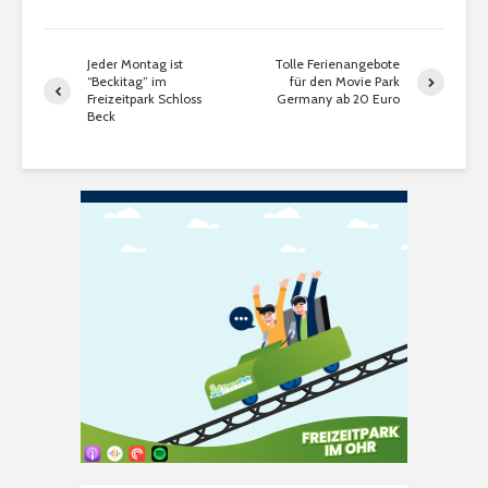
Jeder Montag ist
Tolle Ferienangebote
“Beckitag” im
für den Movie Park
Freizeitpark Schloss
Germany ab 20 Euro
Beck