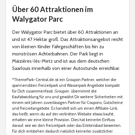
Über 60 Attraktionen im
Walygator Parc
Der Walygator Parc bietet über 60 Attraktionen an
und ist 47 Hektar groß. Das Attraktionsangebot reicht
von kleinen Kinder Fahrgeschäften bis hin zu
monströsen Achterbahnen. Der Park liegt in
Maizières-lès-Metz und ist aus dem deutschen
Saarlouis innerhalb von einer Autostunde erreichbar.
*ThemePark-Central.de ist ein Groupon Partner, welcher die
spannendsten Freizeitpark und Wasserpark Angebote kompakt
für Dich zusammenfasst. Groupon übernimmt die
Kaufabwicklung für uns und gewährt Dir weitere Sicherheiten mit
einem seit Jahren zuverlässigen Partner für Coupons, Gutscheine
und Freizeitangebote. Es handelt sich um einen Affiliate-Link,
das heißt, wenn du auf der verlinkten Website etwas kaufst,
erhalten wir eine kleine Provision. Dies hat keinerlei Einfluss
darauf, wie wir den Freizeitpark oder das Erlebnisbad bewerten.
Für dich entstehen dadurch natürlich keinerlei zusätzlicher