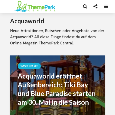
Acquaworld
Neue Attraktionen, Rutschen oder Angebote von der
Acquaworld? All diese Dinge findest du auf dem
Online Magazin ThemePark Central.
WASSERPARKS
Acquaworld eröffnet
Außenbereich: Tiki Bay
und Blue Paradise starten
am 30. Mai in die Saison