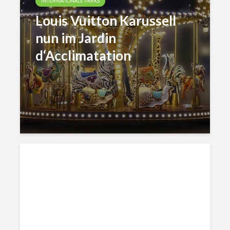
INTERNATIONALE PARKS
Louis Vuitton Karussell
nun im Jardin
d‘Acclimatation