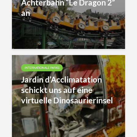
Achterbahn “Le Dragon 2”
an
INTERNATIONALE PARKS
Jardin d’Acclimatation
schickt uns auf eine
virtuelle Dinosaurierinsel