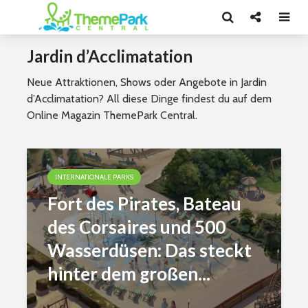
Jardin d’Acclimatation
Neue Attraktionen, Shows oder Angebote in Jardin
d’Acclimatation? All diese Dinge findest du auf dem
Online Magazin ThemePark Central.
INTERNATIONALE PARKS
Fort des Pirates, Bateau
des Corsaires und 500
Wasserdüsen: Das steckt
hinter dem großen...