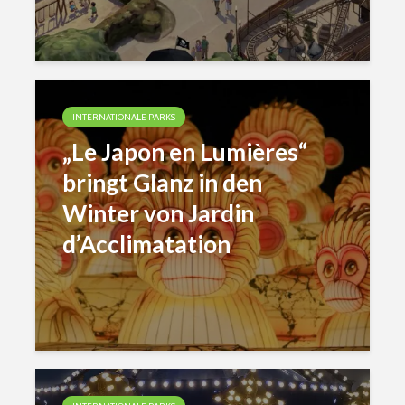
INTERNATIONALE PARKS
„Le Japon en Lumières“
bringt Glanz in den
Winter von Jardin
d’Acclimatation