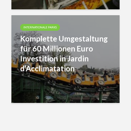
INTERNATIONALE PARKS
Komplette Umgestaltung
für 60 Millionen Euro
Investition in Jardin
d’Acclimatation