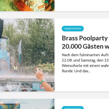
WASSERPARKS
Brass Poolparty
20.000 Gästen wi
Nach dem fulminanten Auftak
22.08. und Samstag, den 23
Weinschorle mit einem wahre
Runde. Und das...
WASSERPARKS