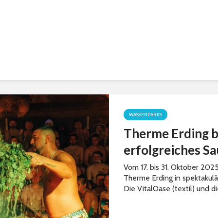
WASSERPARKS
Therme Erding bl
erfolgreiches Sa
Vom 17. bis 31. Oktober 202
Therme Erding in spektakulär
Die VitalOase (textil) und d