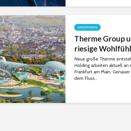
WASSERPARKS
Therme Group u
riesige Wohlfüh
Neue große Therme entsteh
Holding arbeiten aktuell an
Frankfurt am Main. Genauer
dem Fluss...