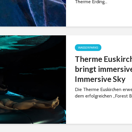
Therme Erding...
WASSERPARKS
Therme Euskirch
bringt immersiv
Immersive Sky
Die Therme Euskirchen erwe
dem erfolgreichen „Forest Ba