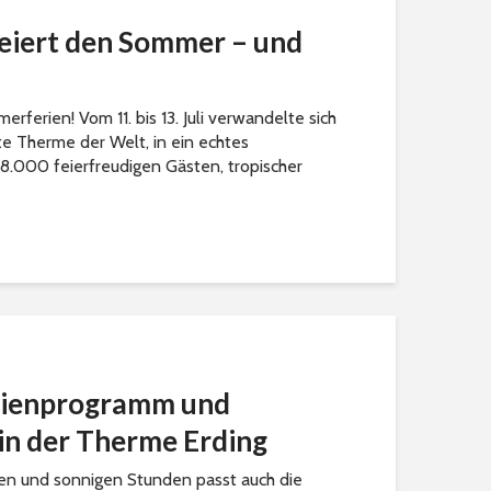
eiert den Sommer – und
erferien! Vom 11. bis 13. Juli verwandelte sich
te Therme der Welt, in ein echtes
18.000 feierfreudigen Gästen, tropischer
rienprogramm und
 in der Therme Erding
n und sonnigen Stunden passt auch die