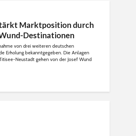
ärkt Marktposition durch
Wund-Destinationen
nahme von drei weiteren deutschen
nde Erholung bekanntgegeben. Die Anlagen
d Titisee-Neustadt gehen von der Josef Wund