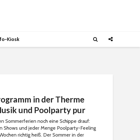
nfo-Kiosk
ogramm in der Therme
Musik und Poolparty pur
den Sommerferien noch eine Schippe drauf:
ren Shows und jeder Menge Poolparty-Feeling
ochen richtig heiß. Der Sommer in der