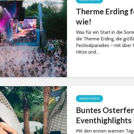
Therme Erding f
wie!
Was für ein Start in die Somm
die Therme Erding, die größ
Festivalparadies – mit über 
Hitze und...
WASSERPARKS
Buntes Osterfe
Eventhighlights
Mit den ersten warmen Tage