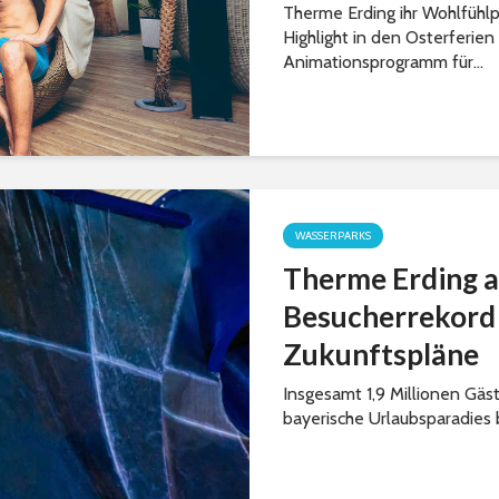
Therme Erding ihr Wohlfühlp
Highlight in den Osterferien
Animationsprogramm für...
WASSERPARKS
Therme Erding a
Besucherrekord 
Zukunftspläne
Insgesamt 1,9 Millionen Gäs
bayerische Urlaubsparadies 