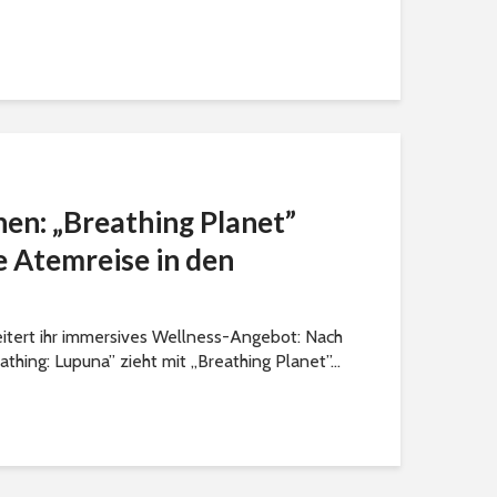
en: „Breathing Planet”
e Atemreise in den
itert ihr immersives Wellness-Angebot: Nach
thing: Lupuna” zieht mit „Breathing Planet”...