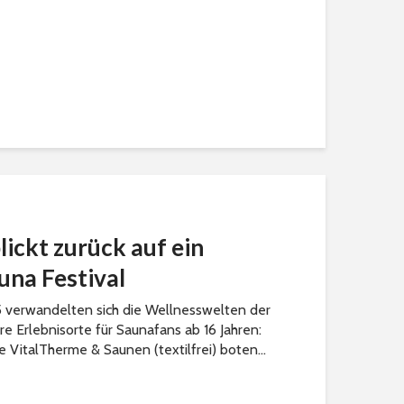
ickt zurück auf ein
una Festival
5 verwandelten sich die Wellnesswelten der
e Erlebnisorte für Saunafans ab 16 Jahren:
ie VitalTherme & Saunen (textilfrei) boten...