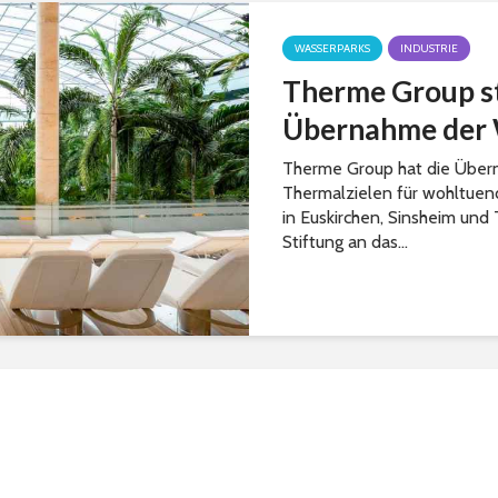
WASSERPARKS
INDUSTRIE
Therme Group st
Übernahme der 
Therme Group hat die Über
Thermalzielen für wohltue
in Euskirchen, Sinsheim un
Stiftung an das...