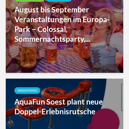
August bis September
Veranstaltungen im Europa-
Park – Colossal,
Sommernachtsparty,...
WASSERPARKS
AquaFun Soest plant neue
Doppel-Erlebnisrutsche