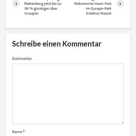
Plettenberg jetzt bis zu
Midsommar Havn-Fest
38 % günstiger über
im Europa-Park
Groupon
Erlebnis-Resort
Schreibe einen Kommentar
Kommentar
Name
*