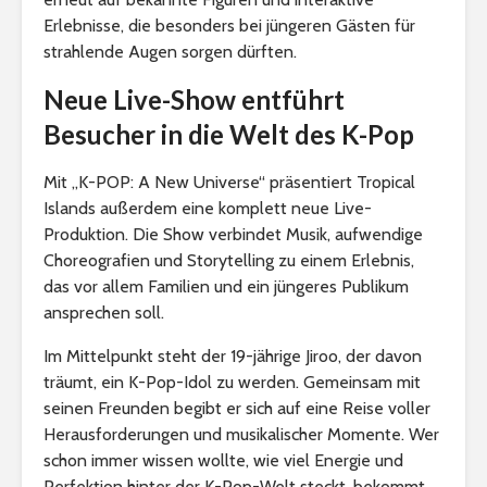
Erlebnisse, die besonders bei jüngeren Gästen für
strahlende Augen sorgen dürften.
Neue Live-Show entführt
Besucher in die Welt des K-Pop
Mit „K-POP: A New Universe“ präsentiert Tropical
Islands außerdem eine komplett neue Live-
Produktion. Die Show verbindet Musik, aufwendige
Choreografien und Storytelling zu einem Erlebnis,
das vor allem Familien und ein jüngeres Publikum
ansprechen soll.
Im Mittelpunkt steht der 19-jährige Jiroo, der davon
träumt, ein K-Pop-Idol zu werden. Gemeinsam mit
seinen Freunden begibt er sich auf eine Reise voller
Herausforderungen und musikalischer Momente. Wer
schon immer wissen wollte, wie viel Energie und
Perfektion hinter der K-Pop-Welt steckt, bekommt