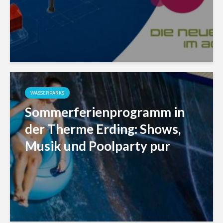
WASSERPARKS
Sommerferienprogramm in
der Therme Erding: Shows,
Musik und Poolparty pur