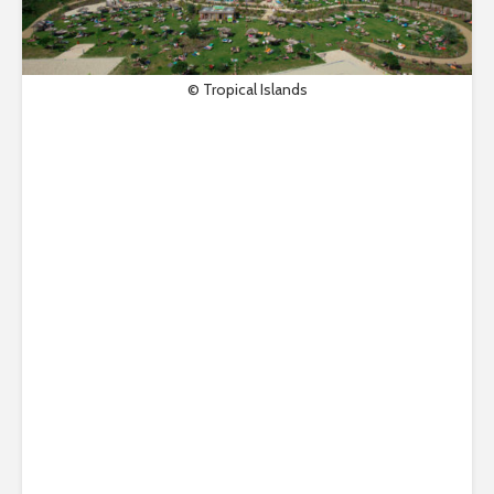
© Tropical Islands