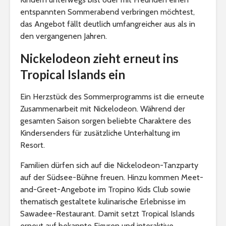
entspannten Sommerabend verbringen möchtest,
das Angebot fällt deutlich umfangreicher aus als in
den vergangenen Jahren.
Nickelodeon zieht erneut ins
Tropical Islands ein
Ein Herzstück des Sommerprogramms ist die erneute
Zusammenarbeit mit Nickelodeon. Während der
gesamten Saison sorgen beliebte Charaktere des
Kindersenders für zusätzliche Unterhaltung im
Resort.
Familien dürfen sich auf die Nickelodeon-Tanzparty
auf der Südsee-Bühne freuen. Hinzu kommen Meet-
and-Greet-Angebote im Tropino Kids Club sowie
thematisch gestaltete kulinarische Erlebnisse im
Sawadee-Restaurant. Damit setzt Tropical Islands
erneut auf bekannte Figuren und interaktive