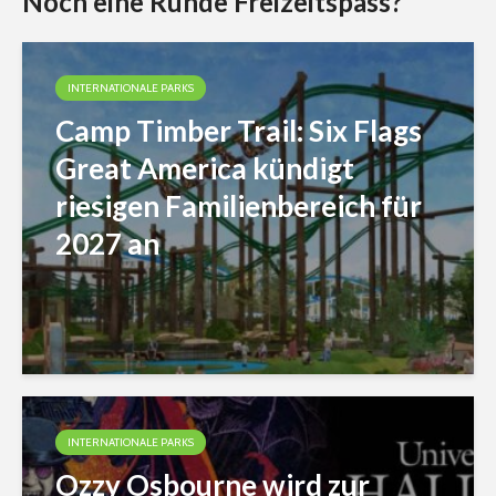
Noch eine Runde Freizeitspass?
INTERNATIONALE PARKS
Camp Timber Trail: Six Flags
Great America kündigt
riesigen Familienbereich für
2027 an
INTERNATIONALE PARKS
Ozzy Osbourne wird zur