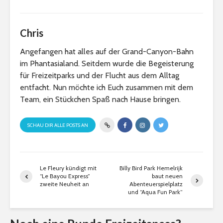
Chris
Angefangen hat alles auf der Grand-Canyon-Bahn
im Phantasialand. Seitdem wurde die Begeisterung
für Freizeitparks und der Flucht aus dem Alltag
entfacht. Nun möchte ich Euch zusammen mit dem
Team, ein Stückchen Spaß nach Hause bringen.
SCHAU DIR ALLE POSTS AN
Le Fleury kündigt mit
Billy Bird Park Hemelrijk
“Le Bayou Express”
baut neuen
zweite Neuheit an
Abenteuerspielplatz
und “Aqua Fun Park”