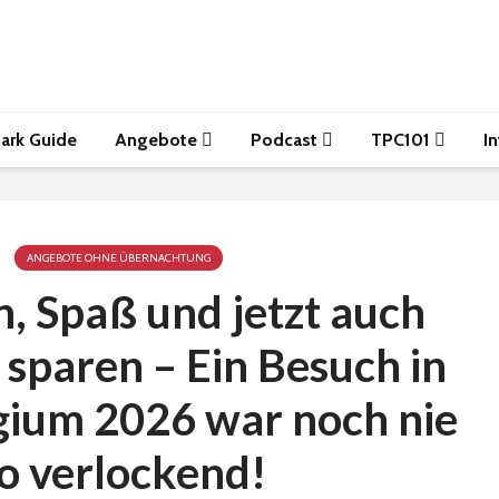
ark Guide
Angebote
Podcast
TPC101
I
ANGEBOTE OHNE ÜBERNACHTUNG
, Spaß und jetzt auch
sparen – Ein Besuch in
gium 2026 war noch nie
o verlockend!