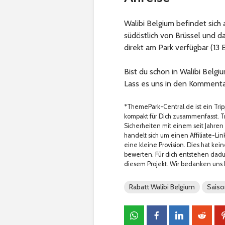
Walibi Belgium befindet sich
südöstlich von Brüssel und da
direkt am Park verfügbar (13 
Bist du schon in Walibi Bel
Lass es uns in den Kommenta
*ThemePark-Central.de ist ein Tri
kompakt für Dich zusammenfasst. Tr
Sicherheiten mit einem seit Jahren
handelt sich um einen Affiliate-Lin
eine kleine Provision. Dies hat kein
bewerten. Für dich entstehen dadurc
diesem Projekt. Wir bedanken uns be
Rabatt Walibi Belgium
Saiso