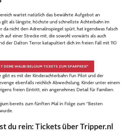
ich wartet natürlich das bewährte Aufgebot an
 gilt als längste, höchste und schnellste Achterbahn im
da nicht den Adrenalinspiegel spürt, hat irgendwas falsch
h auf einer Strecke mit, die sowohl vorwärts als auch
d der Dalton Terror katapultiert dich im freien Fall mit 110
ZT DEINE WALIBI BELGIUM TICKETS ZUM SPARPREIS*
r gibt es mit der Kinderachterbahn Fun Pilot und der
evenge ebenfalls reichlich Abwechslung. Kinder unter einem
gens freien Eintritt, ein angenehmes Detail für Familien.
gium bereits zum fünften Mal in Folge zum “Besten
 wurde.
 du rein: Tickets über Tripper.nl