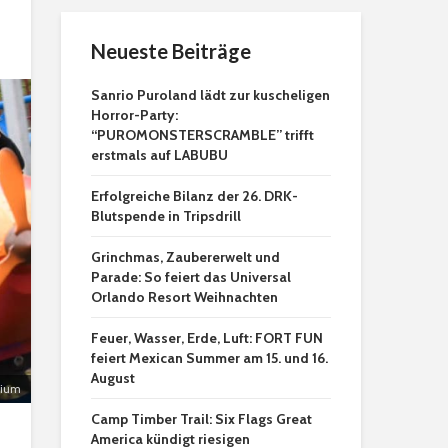
Neueste Beiträge
Sanrio Puroland lädt zur kuscheligen
Horror-Party:
“PUROMONSTERSCRAMBLE” trifft
erstmals auf LABUBU
Erfolgreiche Bilanz der 26. DRK-
Blutspende in Tripsdrill
Grinchmas, Zaubererwelt und
Parade: So feiert das Universal
Orlando Resort Weihnachten
Feuer, Wasser, Erde, Luft: FORT FUN
feiert Mexican Summer am 15. und 16.
August
gium
Camp Timber Trail: Six Flags Great
America kündigt riesigen