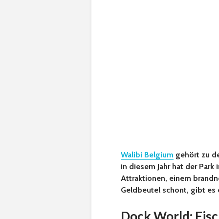
Walibi Belgium
gehört zu de
in diesem Jahr hat der Park
Attraktionen, einem brand
Geldbeutel schont, gibt es 
Dock World: Fisc