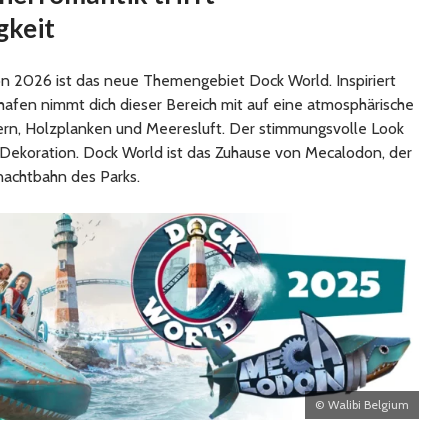
gkeit
on 2026 ist das neue Themengebiet Dock World. Inspiriert
afen nimmt dich dieser Bereich mit auf eine atmosphärische
ern, Holzplanken und Meeresluft. Der stimmungsvolle Look
ur Dekoration. Dock World ist das Zuhause von Mecalodon, der
nachtbahn des Parks.
© Walibi Belgium