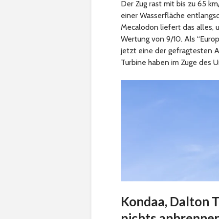
Der Zug rast mit bis zu 65 km
einer Wasserfläche entlangsc
Mecalodon liefert das alles, 
Wertung von 9/10. Als “Europ
jetzt eine der gefragtesten A
Turbine haben im Zuge des Um
Kondaa, Dalton Te
nichts anbrenne