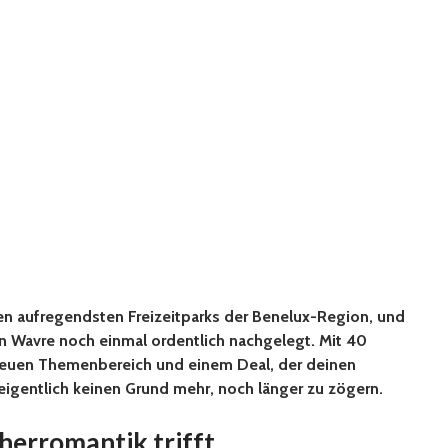
n aufregendsten Freizeitparks der Benelux-Region, und
 in Wavre noch einmal ordentlich nachgelegt. Mit 40
neuen Themenbereich und einem Deal, der deinen
eigentlich keinen Grund mehr, noch länger zu zögern.
herromantik trifft