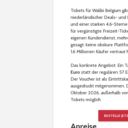
Tickets für Walibi Belgium gi
niederländischer Deals- und 
und einer starken 4,6-Sterne-
für vergünstigte Freizeit-Tic
eigenen Kundendienst, mehre
gesagt: keine obskure Plattf
1,6 Millionen Käufer vertraut
Das konkrete Angebot: Ein Ta
Euro
statt der regulären 57 E
Der Voucher ist als Eintritt
ausgedruckt mitgenommen. Das
Oktober 2026, außerhalb von 
Tickets möglich.
BESTELLE JET
Anreise