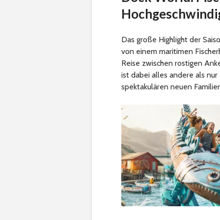
Hochgeschwindi
Das große Highlight der Sais
von einem maritimen Fischerh
Reise zwischen rostigen Ank
ist dabei alles andere als n
spektakulären neuen Familie