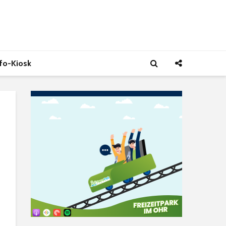
nfo-Kiosk