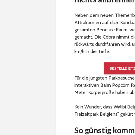
Neben dem neuen Themenbere
Attraktionen auf dich. Kondaa
gesamten Benelux-Raum, wer 
gemacht. Die Cobra nimmt dic
rückwärts durchfahren wird, un
km/h in die Tiefe.
BESTELLE JET
Für die jüngsten Parkbesuche
interaktiven Bahn Popcorn R
Meter Körpergröße haben übri
Kein Wunder, dass Walibi Bel
Freizeitpark Belgiens” gekürt
So günstig kommst