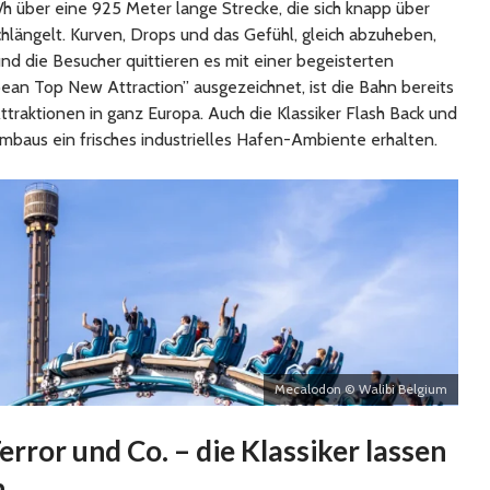
/h über eine 925 Meter lange Strecke, die sich knapp über
hlängelt. Kurven, Drops und das Gefühl, gleich abzuheben,
und die Besucher quittieren es mit einer begeisterten
ean Top New Attraction” ausgezeichnet, ist die Bahn bereits
ttraktionen in ganz Europa. Auch die Klassiker Flash Back und
baus ein frisches industrielles Hafen-Ambiente erhalten.
Mecalodon © Walibi Belgium
rror und Co. – die Klassiker lassen
n