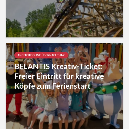
ANGEBOTE OHNE ÜBERNACHTUNG
BELANTIS Kreativ-Ticket:
Freier Eintritt für kreative
Köpfe zum Ferienstart