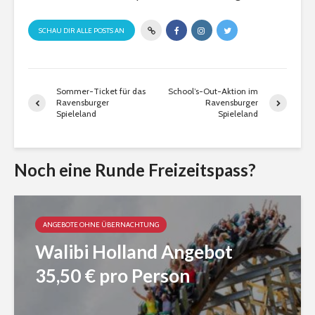
SCHAU DIR ALLE POSTS AN
Sommer-Ticket für das
School’s-Out-Aktion im
Ravensburger
Ravensburger
Spieleland
Spieleland
Noch eine Runde Freizeitspass?
ANGEBOTE OHNE ÜBERNACHTUNG
Walibi Holland Angebot
35,50 € pro Person