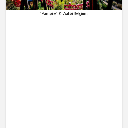
"Vampire" © Walibi Belgium