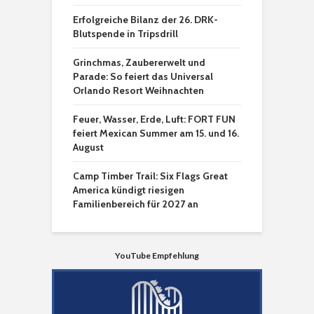
Erfolgreiche Bilanz der 26. DRK-
Blutspende in Tripsdrill
Grinchmas, Zaubererwelt und
Parade: So feiert das Universal
Orlando Resort Weihnachten
Feuer, Wasser, Erde, Luft: FORT FUN
feiert Mexican Summer am 15. und 16.
August
Camp Timber Trail: Six Flags Great
America kündigt riesigen
Familienbereich für 2027 an
YouTube Empfehlung