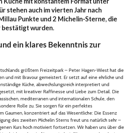
ten Küche mit konstantem Format unter
ür stehen auch im vierten Jahr nach
Millau Punkte und 2 Michelin-Sterne, die
 bestätigt wurden.
und ein klares Bekenntnis zur
utschlands größtem Freizeitpark – Peter Hagen-Wiest hat die
und mit Bravour gemeistert. Er setzt auf eine ehrliche und
nständige Küche, abwechslungsreich interpretiert und
esetzt, mit kreativer Raffinesse und Liebe zum Detail. Die
lassischen, mediterranen und internationalen Schule, den
ndere Rolle zu. Sie sorgen für ein perfektes
 Gaumen, konzentriert auf das Wesentliche: Die Essenz
gung des zweiten Michelin Sterns freut uns natürlich sehr –
genen Kurs hoch motiviert fortsetzen. Wir haben uns über die