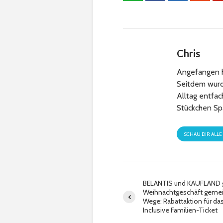
Chris
Angefangen h
Seitdem wurde
Alltag entfa
Stückchen Sp
SCHAU DIR ALLE
BELANTIS und KAUFLAND 
Weihnachtgeschäft gem
Wege: Rabattaktion für das
Inclusive Familien-Ticket