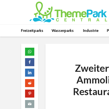
Freizeitparks
Wasserparks
Industrie
P
Zweiter
Ammoli
Restaura