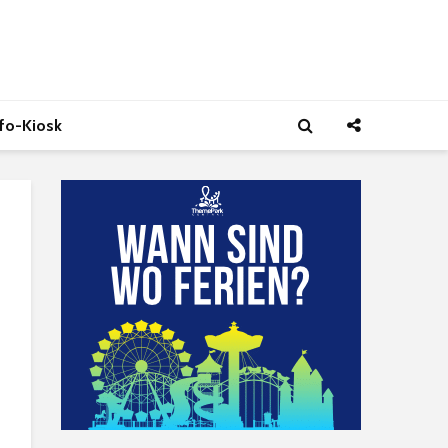
nfo-Kiosk