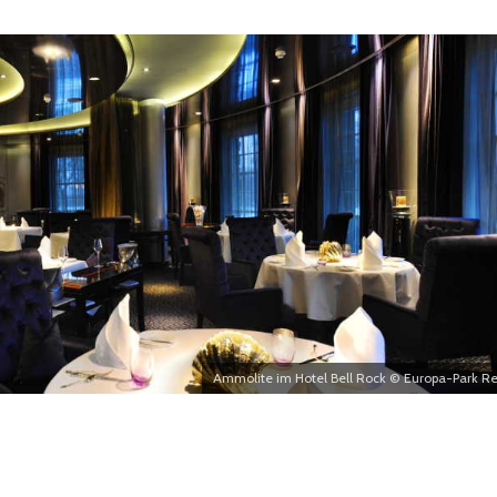
Ammolite im Hotel Bell Rock © Europa-Park Re