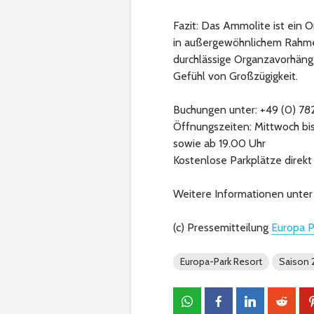
Fazit: Das Ammolite ist ein 
in außergewöhnlichem Rahmen
durchlässige Organzavorhäng
Gefühl von Großzügigkeit.
Buchungen unter: +49 (0) 78
Öffnungszeiten: Mittwoch bi
sowie ab 19.00 Uhr
Kostenlose Parkplätze direkt
Weitere Informationen unte
(c) Pressemitteilung
Europa P
Europa-Park Resort
Saison 