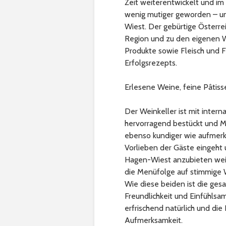
Zeit weiterentwickelt und im 
wenig mutiger geworden – un
Wiest. Der gebürtige Österr
Region und zu den eigenen W
Produkte sowie Fleisch und F
Erfolgsrezepts.
Erlesene Weine, feine Pâtiss
Der Weinkeller ist mit inter
hervorragend bestückt und Ma
ebenso kundiger wie aufmerk
Vorlieben der Gäste eingeht
Hagen-Wiest anzubieten weiß
die Menüfolge auf stimmige 
Wie diese beiden ist die ges
Freundlichkeit und Einfühlsa
erfrischend natürlich und di
Aufmerksamkeit.