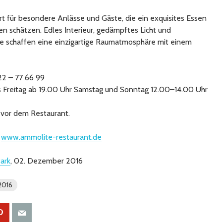
Ort für besondere Anlässe und Gäste, die ein exquisites Essen
 schätzen. Edles Interieur, gedämpftes Licht und
e schaffen eine einzigartige Raumatmosphäre mit einem
22 – 77 66 99
s Freitag ab 19.00 Uhr Samstag und Sonntag 12.00–14.00 Uhr
 vor dem Restaurant.
r
www.ammolite-restaurant.de
ark
, 02. Dezember 2016
2016