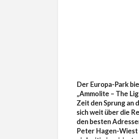
Der Europa-Park bie
„Ammolite – The Lig
Zeit den Sprung an 
sich weit über die R
den besten Adressen
Peter Hagen-Wiest u