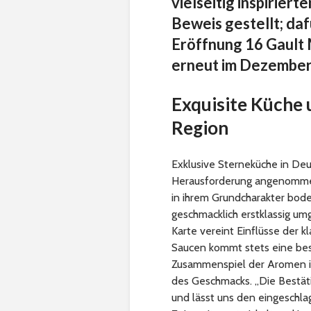
vielseitig inspirier
Beweis gestellt; daf
Eröffnung 16 Gault 
erneut im Dezember
Exquisite Küche 
Region
Exklusive Sterneküche in De
Herausforderung angenommen 
in ihrem Grundcharakter bode
geschmacklich erstklassig umg
Karte vereint Einflüsse der k
Saucen kommt stets eine beso
Zusammenspiel der Aromen im
des Geschmacks. „Die Bestäti
und lässt uns den eingeschla