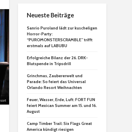
Neueste Beiträge
Sanrio Puroland lädt zur kuscheligen
Horror-Party:
“PUROMONSTERSCRAMBLE” trifft
erstmals auf LABUBU
Erfolgreiche Bilanz der 26. DRK-
Blutspende in Tripsdrill
Grinchmas, Zaubererwelt und
Parade: So feiert das Universal
Orlando Resort Weihnachten
Feuer, Wasser, Erde, Luft: FORT FUN
sort
feiert Mexican Summer am 15. und 16.
August
Camp Timber Trail: Six Flags Great
America kündigt riesigen