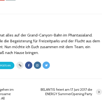
at alles auf der Grand-Canyon-Bahn im Phantasialand.
 die Begeisterung für Freizeitparks und der Flucht aus dem
cht. Nun möchte ich Euch zusammen mit dem Team, ein
aß nach Hause bringen.
 POSTS AN
gehen im
BELANTIS feiert am 17. Juni 2017 die
einsame
ENERGY SummerOpening Party
 All