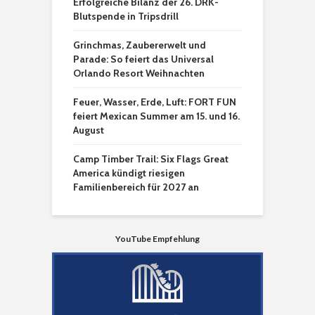
Erfolgreiche Bilanz der 26. DRK-
Blutspende in Tripsdrill
Grinchmas, Zaubererwelt und
Parade: So feiert das Universal
Orlando Resort Weihnachten
Feuer, Wasser, Erde, Luft: FORT FUN
feiert Mexican Summer am 15. und 16.
August
Camp Timber Trail: Six Flags Great
America kündigt riesigen
Familienbereich für 2027 an
YouTube Empfehlung