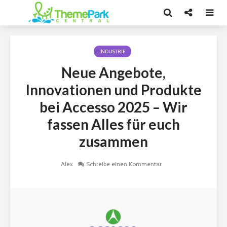
INDUSTRIE
Neue Angebote,
Innovationen und Produkte
bei Accesso 2025 – Wir
fassen Alles für euch
zusammen
Alex
Schreibe einen Kommentar