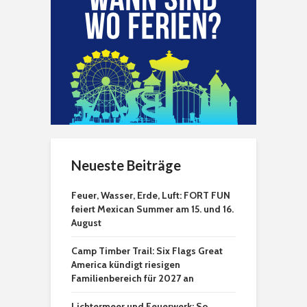
Neueste Beiträge
Feuer, Wasser, Erde, Luft: FORT FUN
feiert Mexican Summer am 15. und 16.
August
Camp Timber Trail: Six Flags Great
America kündigt riesigen
Familienbereich für 2027 an
Lichtermeer und Feuerwerk: So