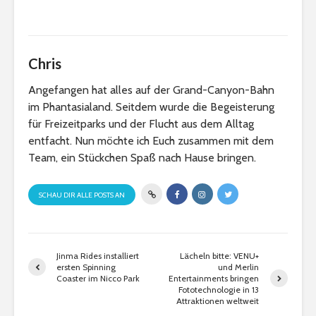
Chris
Angefangen hat alles auf der Grand-Canyon-Bahn
im Phantasialand. Seitdem wurde die Begeisterung
für Freizeitparks und der Flucht aus dem Alltag
entfacht. Nun möchte ich Euch zusammen mit dem
Team, ein Stückchen Spaß nach Hause bringen.
SCHAU DIR ALLE POSTS AN
Jinma Rides installiert
Lächeln bitte: VENU+
ersten Spinning
und Merlin
Coaster im Nicco Park
Entertainments bringen
Fototechnologie in 13
Attraktionen weltweit