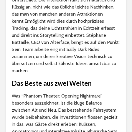
flüssig an, nicht wie das übliche leichte Nachhinken,
das man von manchen anderen Attraktionen
kennt.Ermöglicht wird dies durch hochpräzises
Tracking, das deine Lichtstrahlen in Echtzeit erfasst
und direkt ins Storytelling einbettet. Stéphane
Battaille, CEO von Alterface, bringt es auf den Punkt:
Sein Team arbeite eng mit Sally Dark Rides
zusammen, um deren kreative Vision technisch zu
übersetzen und selbst kühnste Ideen umsetzbar zu
machen.
Das Beste aus zwei Welten
Was “Phantom Theater: Opening Nightmare”
besonders auszeichnet, ist die kluge Balance
zwischen Alt und Neu. Das bestehende Fahrsystem
wurde beibehalten, die Investitionen flossen gezielt
in das, was Gäste direkt erleben: Kulissen,
Animatronics und interaktive Inhalte. Physische Sets