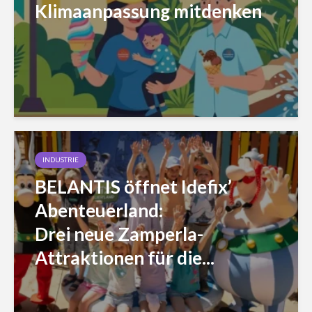
Klimaanpassung mitdenken
INDUSTRIE
BELANTIS öffnet Idefix’
Abenteuerland:
Drei neue Zamperla-
Attraktionen für die...