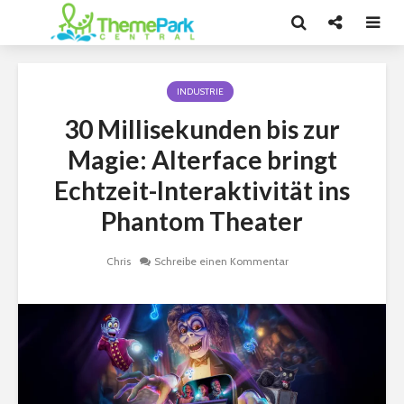
INDUSTRIE
30 Millisekunden bis zur
Magie: Alterface bringt
Echtzeit-Interaktivität ins
Phantom Theater
Chris
Schreibe einen Kommentar