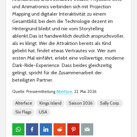
und Animatronics verbinden sich mit Projection
Mapping und digitaler Interaktivität zu einem
Gesamtbild, bei dem die Technologie dezent im
Hintergrund bleibt und nie vom Storytelling
ablenkt.Das ist handwerklich deutlich anspruchsvoller,
als es klingt. Wer die Attraktion bereits als Kind
geliebt hat, findet etwas Vertrautes vor. Wer zum
ersten Mal einfährt, erlebt eine vollwertige, moderne
Dark-Ride-Experience. Dass beides gleichzeitig
gelingt, spricht für die Zusammenarbeit der
beteiligten Partner.
Quelle: Pressemitteilung
Alterface
, 22. Mai 2026
Alterface
Kings Island
Saison 2026
Sally Corp.
Six Flags
USA