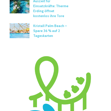
Auszeit für
Einsatzkräfte: Therme
Erding öffnet
kostenlos ihre Tore
Kristall Palm Beach –
Spare 36 % auf 2
Tageskarten