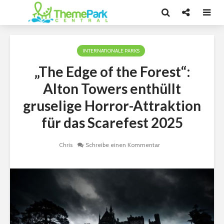
INTERNATIONALE PARKS
„The Edge of the Forest“:
Alton Towers enthüllt
gruselige Horror-Attraktion
für das Scarefest 2025
Chris
Schreibe einen Kommentar