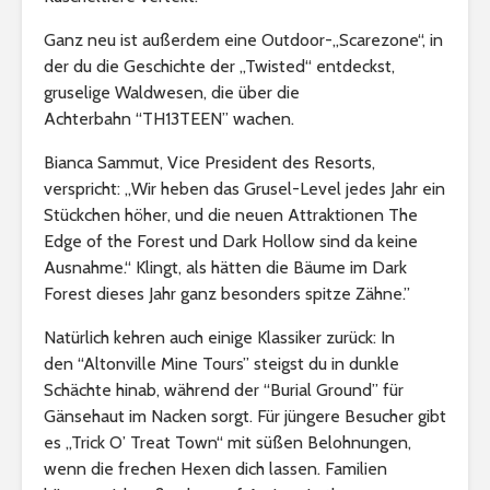
Ganz neu ist außerdem eine Outdoor-„Scarezone“, in
der du die Geschichte der „Twisted“ entdeckst,
gruselige Waldwesen, die über die
Achterbahn “TH13TEEN” wachen.
Bianca Sammut, Vice President des Resorts,
verspricht: „Wir heben das Grusel-Level jedes Jahr ein
Stückchen höher, und die neuen Attraktionen The
Edge of the Forest und Dark Hollow sind da keine
Ausnahme.“ Klingt, als hätten die Bäume im Dark
Forest dieses Jahr ganz besonders spitze Zähne.”
Natürlich kehren auch einige Klassiker zurück: In
den “Altonville Mine Tours” steigst du in dunkle
Schächte hinab, während der “Burial Ground” für
Gänsehaut im Nacken sorgt. Für jüngere Besucher gibt
es „Trick O’ Treat Town“ mit süßen Belohnungen,
wenn die frechen Hexen dich lassen. Familien