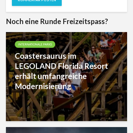
Noch eine Runde Freizeitspass?
INTERNATIONALE PARKS
Coastersaurus im
LEGOLAND Florida Resort
erhält umfangreiche
Modernisierung