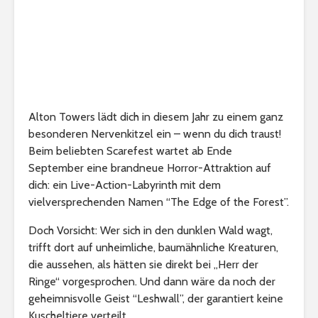
Alton Towers lädt dich in diesem Jahr zu einem ganz
besonderen Nervenkitzel ein – wenn du dich traust!
Beim beliebten Scarefest wartet ab Ende
September eine brandneue Horror-Attraktion auf
dich: ein Live-Action-Labyrinth mit dem
vielversprechenden Namen “The Edge of the Forest”.
Doch Vorsicht: Wer sich in den dunklen Wald wagt,
trifft dort auf unheimliche, baumähnliche Kreaturen,
die aussehen, als hätten sie direkt bei „Herr der
Ringe“ vorgesprochen. Und dann wäre da noch der
geheimnisvolle Geist “Leshwall”, der garantiert keine
Kuscheltiere verteilt.