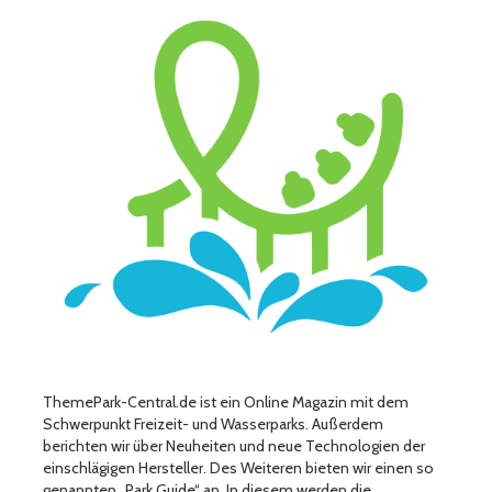
ThemePark-Central.de ist ein Online Magazin mit dem
Schwerpunkt Freizeit- und Wasserparks. Außerdem
berichten wir über Neuheiten und neue Technologien der
einschlägigen Hersteller. Des Weiteren bieten wir einen so
genannten „Park Guide“ an. In diesem werden die