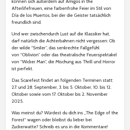
können sich außerdem auf Amigos in the
Afterlifefreuen, eine farbenfrohe Feier im Stil von
Día de los Muertos, bei der die Geister tatsächlich
freundlich sind.
Und wer zwischendurch Lust auf die Klassiker hat,
darf natürlich die Achterbahnen nicht vergessen: Ob
der wilde “Smiler”, das senkrechte Fallgefühl
von “Oblivion” oder das theatralische Feuerspektakel
von “Wicker Man”, die Mischung aus Thrill und Horror
ist perfekt.
Das Scarefest findet an folgenden Terminen statt:
27. und 28. September, 3. bis 5. Oktober, 10. bis 12.
Oktober sowie vom 17. Oktober bis 2. November
2025.
Was meinst du? Würdest du dich ins „The Edge of the
Forest“ wagen oder bleibst du lieber bei
Zuckerwatte? Schreib es uns in die Kommentare!