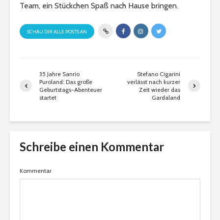
Team, ein Stückchen Spaß nach Hause bringen.
SCHAU DIR ALLE POSTS AN
35 Jahre Sanrio
Stefano Cigarini
Puroland: Das große
verlässt nach kurzer
Geburtstags-Abenteuer
Zeit wieder das
startet
Gardaland
Schreibe einen Kommentar
Kommentar