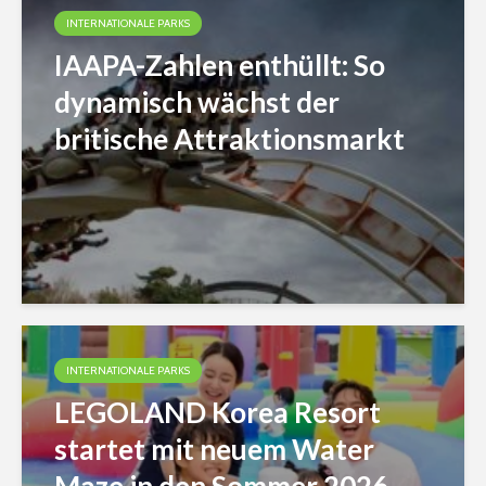
INTERNATIONALE PARKS
IAAPA-Zahlen enthüllt: So
dynamisch wächst der
britische Attraktionsmarkt
INTERNATIONALE PARKS
LEGOLAND Korea Resort
startet mit neuem Water
Maze in den Sommer 2026