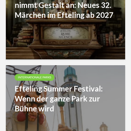
nimmt Gestalt an: Neues 32.
Märchen im Efteling ab 2027
INTERNATIONALE PARKS
Efteling Summer Festival:
Wenn der ganze Park zur
Bühne wird