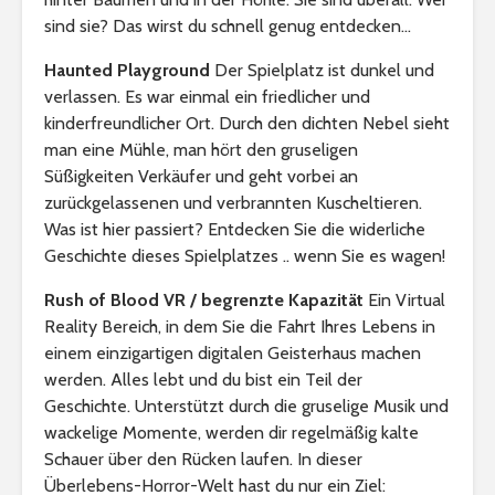
sind sie? Das wirst du schnell genug entdecken…
Haunted Playground
Der Spielplatz ist dunkel und
verlassen. Es war einmal ein friedlicher und
kinderfreundlicher Ort. Durch den dichten Nebel sieht
man eine Mühle, man hört den gruseligen
Süßigkeiten Verkäufer und geht vorbei an
zurückgelassenen und verbrannten Kuscheltieren.
Was ist hier passiert? Entdecken Sie die widerliche
Geschichte dieses Spielplatzes .. wenn Sie es wagen!
Rush of Blood VR / begrenzte Kapazität
Ein Virtual
Reality Bereich, in dem Sie die Fahrt Ihres Lebens in
einem einzigartigen digitalen Geisterhaus machen
werden. Alles lebt und du bist ein Teil der
Geschichte. Unterstützt durch die gruselige Musik und
wackelige Momente, werden dir regelmäßig kalte
Schauer über den Rücken laufen. In dieser
Überlebens-Horror-Welt hast du nur ein Ziel: