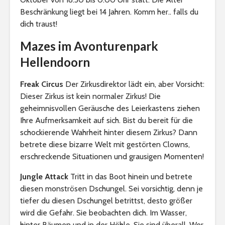
Beschränkung liegt bei 14 Jahren. Komm her.. falls du
dich traust!
Mazes im Avonturenpark
Hellendoorn
Freak Circus
Der Zirkusdirektor lädt ein, aber Vorsicht:
Dieser Zirkus ist kein normaler Zirkus! Die
geheimnisvollen Geräusche des Leierkastens ziehen
Ihre Aufmerksamkeit auf sich. Bist du bereit für die
schockierende Wahrheit hinter diesem Zirkus? Dann
betrete diese bizarre Welt mit gestörten Clowns,
erschreckende Situationen und grausigen Momenten!
Jungle Attack
Tritt in das Boot hinein und betrete
diesen monströsen Dschungel. Sei vorsichtig, denn je
tiefer du diesen Dschungel betrittst, desto größer
wird die Gefahr. Sie beobachten dich. Im Wasser,
hinter Bäumen und in der Höhle. Sie sind überall. Wer