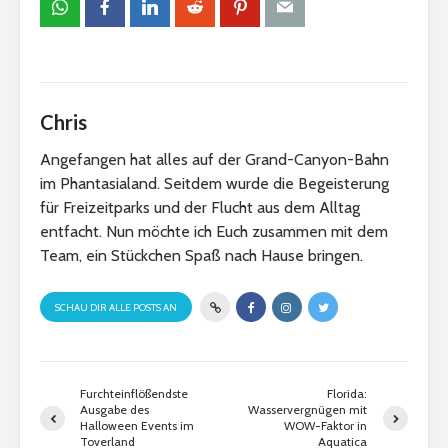
Chris
Angefangen hat alles auf der Grand-Canyon-Bahn
im Phantasialand. Seitdem wurde die Begeisterung
für Freizeitparks und der Flucht aus dem Alltag
entfacht. Nun möchte ich Euch zusammen mit dem
Team, ein Stückchen Spaß nach Hause bringen.
SCHAU DIR ALLE POSTS AN
Furchteinflößendste
Florida:
Ausgabe des
Wasservergnügen mit
Halloween Events im
WOW-Faktor in
Toverland
Aquatica