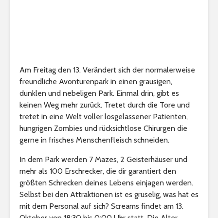
Am Freitag den 13. Verändert sich der normalerweise
freundliche Avonturenpark in einen grausigen,
dunklen und nebeligen Park. Einmal drin, gibt es
keinen Weg mehr zurück. Tretet durch die Tore und
tretet in eine Welt voller losgelassener Patienten,
hungrigen Zombies und rücksichtlose Chirurgen die
gerne in frisches Menschenfleisch schneiden.
In dem Park werden 7 Mazes, 2 Geisterhäuser und
mehr als 100 Erschrecker, die dir garantiert den
größten Schrecken deines Lebens einjagen werden.
Selbst bei den Attraktionen ist es gruselig, was hat es
mit dem Personal auf sich? Screams findet am 13.
Oktober von 18:30 bis 0:00 Uhr statt. Die Alter