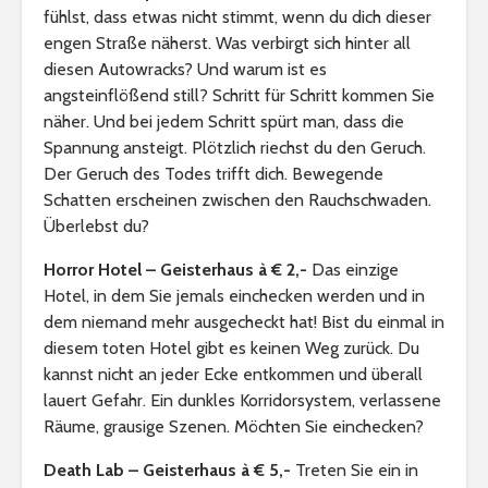
fühlst, dass etwas nicht stimmt, wenn du dich dieser
engen Straße näherst. Was verbirgt sich hinter all
diesen Autowracks? Und warum ist es
angsteinflößend still? Schritt für Schritt kommen Sie
näher. Und bei jedem Schritt spürt man, dass die
Spannung ansteigt. Plötzlich riechst du den Geruch.
Der Geruch des Todes trifft dich. Bewegende
Schatten erscheinen zwischen den Rauchschwaden.
Überlebst du?
Horror Hotel – Geisterhaus à € 2,-
Das einzige
Hotel, in dem Sie jemals einchecken werden und in
dem niemand mehr ausgecheckt hat! Bist du einmal in
diesem toten Hotel gibt es keinen Weg zurück. Du
kannst nicht an jeder Ecke entkommen und überall
lauert Gefahr. Ein dunkles Korridorsystem, verlassene
Räume, grausige Szenen. Möchten Sie einchecken?
Death Lab – Geisterhaus à € 5,-
Treten Sie ein in