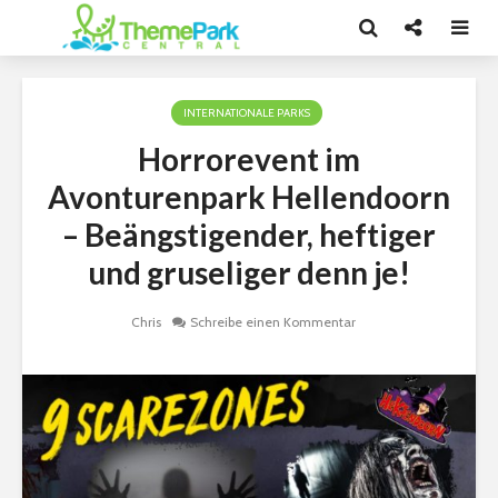
INTERNATIONALE PARKS
Horrorevent im
Avonturenpark Hellendoorn
– Beängstigender, heftiger
und gruseliger denn je!
Chris
Schreibe einen Kommentar