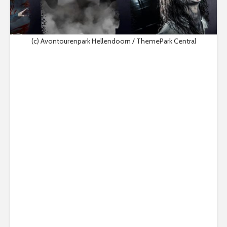
(c) Avontourenpark Hellendoorn / ThemePark Central