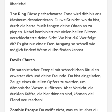
überlebe!
The Ring
Diese pechschwarze Zone wird dich bis ans
Maximum desorientieren. Du weißt nicht, wo du bist,
durch die harte Musik fangen deine Ohren an zu
piepen. Nebel kombiniert mit vielen hellen Blitzen
verschlechterte deine Sicht. Wo bist du? Wer folgt
dir? Es gibt nur eines: Den Ausgang so schnell wie
möglich finden! Wenn du ihn finden kannst…
Devils Church
Ein satanistischer Tempel mit schrecklichen Ritualen
erwartet dich und deine Freunde. Du bist eingeladen,
Zeuge eines rituellen Opfers zu werden, um
dämonische Wesen zu füttern. Aber Vorsicht, die
dunklen Kräfte, die hier drinnen sind, können viel
Elend verursachen!
Zombie Escape
Du weißt nicht, was es ist, aber du