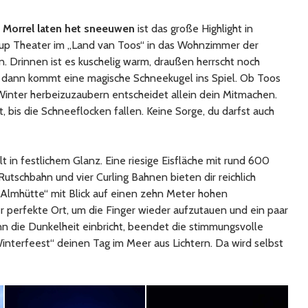
 Morrel laten het sneeuwen
ist das große Highlight in
p up Theater im „Land van Toos“ in das Wohnzimmer der
. Drinnen ist es kuschelig warm, draußen herrscht noch
dann kommt eine magische Schneekugel ins Spiel. Ob Toos
Winter herbeizuzaubern entscheidet allein dein Mitmachen.
t, bis die Schneeflocken fallen. Keine Sorge, du darfst auch
t in festlichem Glanz. Eine riesige Eisfläche mit rund 600
utschbahn und vier Curling Bahnen bieten dir reichlich
„Almhütte“ mit Blick auf einen zehn Meter hohen
 perfekte Ort, um die Finger wieder aufzutauen und ein paar
n die Dunkelheit einbricht, beendet die stimmungsvolle
terfeest“ deinen Tag im Meer aus Lichtern. Da wird selbst