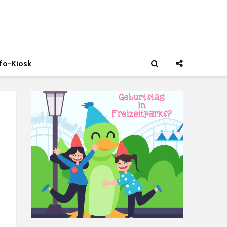
nfo-Kiosk