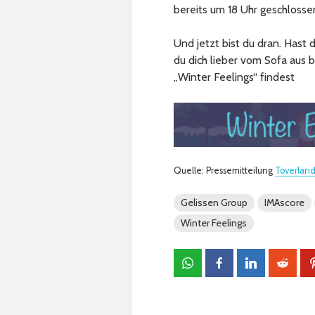
bereits um 18 Uhr geschlosse
Und jetzt bist du dran. Hast 
du dich lieber vom Sofa aus
„Winter Feelings“ findest
Quelle: Pressemitteilung
Toverlan
Gelissen Group
IMAscore
Winter Feelings