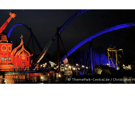
© ThemePark-Central.de / Christopher H