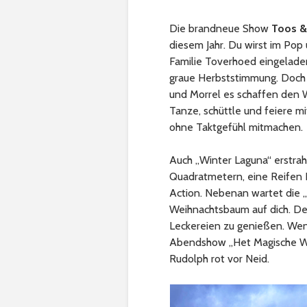
Die brandneue Show
Toos &
diesem Jahr. Du wirst im Po
Familie Toverhoed eingeladen
graue Herbststimmung. Doch 
und Morrel es schaffen den 
Tanze, schüttle und feiere mi
ohne Taktgefühl mitmachen.
Auch „Winter Laguna“ erstrahl
Quadratmetern, eine Reifen R
Action. Nebenan wartet die 
Weihnachtsbaum auf dich. Der
Leckereien zu genießen. Wen
Abendshow „Het Magische Win
Rudolph rot vor Neid.