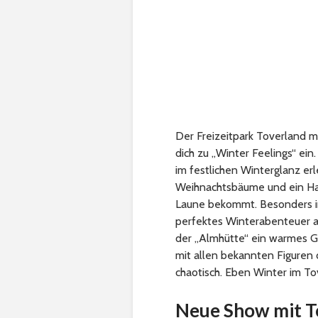
Der Freizeitpark Toverland ma
dich zu „Winter Feelings“ e
im festlichen Winterglanz erl
Weihnachtsbäume und ein Hau
Laune bekommt. Besonders in 
perfektes Winterabenteuer a
der „Almhütte“ ein warmes G
mit allen bekannten Figuren 
chaotisch. Eben Winter im To
Neue Show mit T