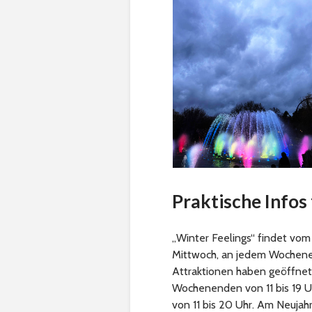
Praktische Infos
„Winter Feelings“ findet vo
Mittwoch, an jedem Wochenen
Attraktionen haben geöffnet,
Wochenenden von 11 bis 19 Uh
von 11 bis 20 Uhr. Am Neujah