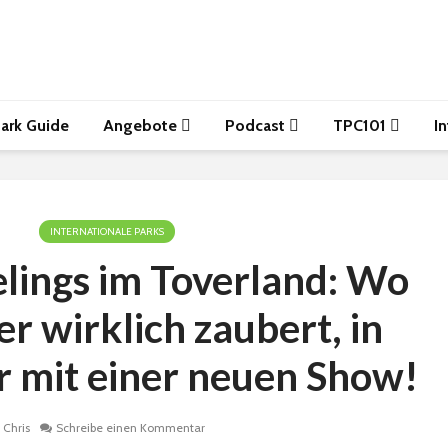
ark Guide
Angebote
Podcast
TPC101
I
INTERNATIONALE PARKS
lings im Toverland: Wo
r wirklich zaubert, in
r mit einer neuen Show!
Chris
Schreibe einen Kommentar