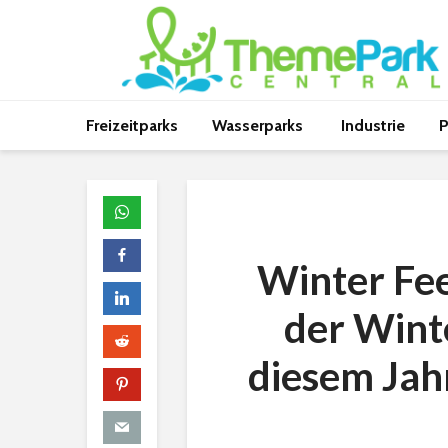
Freizeitparks
Wasserparks
Industrie
P
Winter Fee
der Winte
diesem Jah