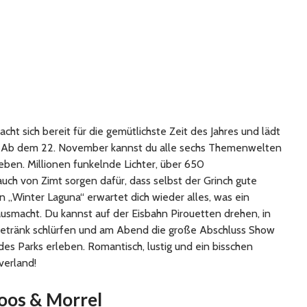
cht sich bereit für die gemütlichste Zeit des Jahres und lädt
in. Ab dem 22. November kannst du alle sechs Themenwelten
eben. Millionen funkelnde Lichter, über 650
ch von Zimt sorgen dafür, dass selbst der Grinch gute
„Winter Laguna“ erwartet dich wieder alles, was ein
usmacht. Du kannst auf der Eisbahn Pirouetten drehen, in
etränk schlürfen und am Abend die große Abschluss Show
des Parks erleben. Romantisch, lustig und ein bisschen
verland!
oos & Morrel