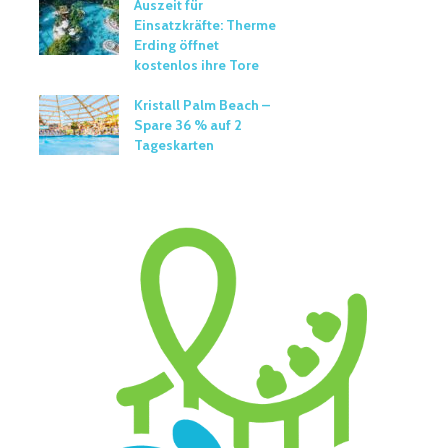
Auszeit für
Einsatzkräfte: Therme
Erding öffnet
kostenlos ihre Tore
Kristall Palm Beach –
Spare 36 % auf 2
Tageskarten