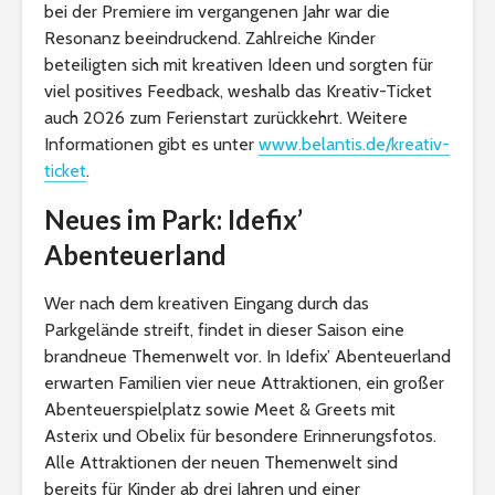
bei der Premiere im vergangenen Jahr war die
Resonanz beeindruckend. Zahlreiche Kinder
beteiligten sich mit kreativen Ideen und sorgten für
viel positives Feedback, weshalb das Kreativ-Ticket
auch 2026 zum Ferienstart zurückkehrt. Weitere
Informationen gibt es unter
www.belantis.de/kreativ-
ticket
.
Neues im Park: Idefix’
Abenteuerland
Wer nach dem kreativen Eingang durch das
Parkgelände streift, findet in dieser Saison eine
brandneue Themenwelt vor. In Idefix’ Abenteuerland
erwarten Familien vier neue Attraktionen, ein großer
Abenteuerspielplatz sowie Meet & Greets mit
Asterix und Obelix für besondere Erinnerungsfotos.
Alle Attraktionen der neuen Themenwelt sind
bereits für Kinder ab drei Jahren und einer