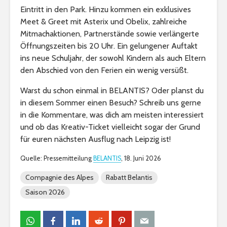
Eintritt in den Park. Hinzu kommen ein exklusives
Meet & Greet mit Asterix und Obelix, zahlreiche
Mitmachaktionen, Partnerstände sowie verlängerte
Öffnungszeiten bis 20 Uhr. Ein gelungener Auftakt
ins neue Schuljahr, der sowohl Kindern als auch Eltern
den Abschied von den Ferien ein wenig versüßt.
Warst du schon einmal in BELANTIS? Oder planst du
in diesem Sommer einen Besuch? Schreib uns gerne
in die Kommentare, was dich am meisten interessiert
und ob das Kreativ-Ticket vielleicht sogar der Grund
für euren nächsten Ausflug nach Leipzig ist!
Quelle: Pressemitteilung
BELANTIS
, 18. Juni 2026
Compagnie des Alpes
Rabatt Belantis
Saison 2026