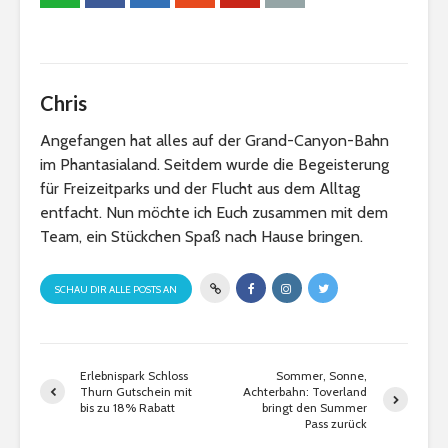
Chris
Angefangen hat alles auf der Grand-Canyon-Bahn
im Phantasialand. Seitdem wurde die Begeisterung
für Freizeitparks und der Flucht aus dem Alltag
entfacht. Nun möchte ich Euch zusammen mit dem
Team, ein Stückchen Spaß nach Hause bringen.
SCHAU DIR ALLE POSTS AN
Erlebnispark Schloss
Sommer, Sonne,
Thurn Gutschein mit
Achterbahn: Toverland
bis zu 18% Rabatt
bringt den Summer
Pass zurück