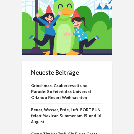
Neueste Beiträge
Grinchmas, Zaubererwelt und
Parade: So feiert das Universal
Orlando Resort Weihnachten
Feuer, Wasser, Erde, Luft: FORT FUN
feiert Mexican Summer am 15. und 16.
August
Camp Timber Trail: Six Flags Great