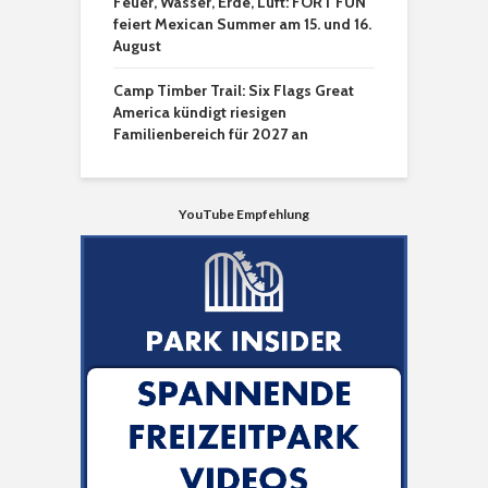
Feuer, Wasser, Erde, Luft: FORT FUN
feiert Mexican Summer am 15. und 16.
August
Camp Timber Trail: Six Flags Great
America kündigt riesigen
Familienbereich für 2027 an
YouTube Empfehlung