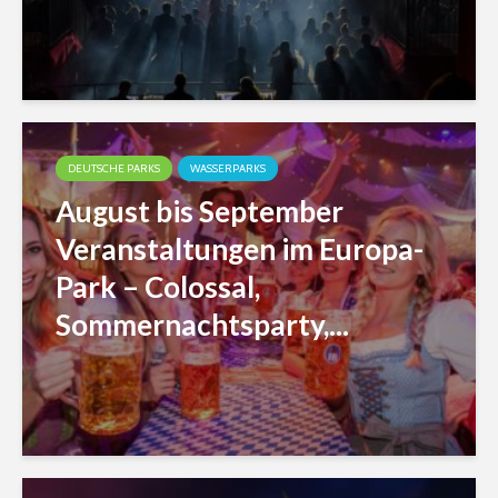
DEUTSCHE PARKS
WASSERPARKS
August bis September
Veranstaltungen im Europa-
Park – Colossal,
Sommernachtsparty,...