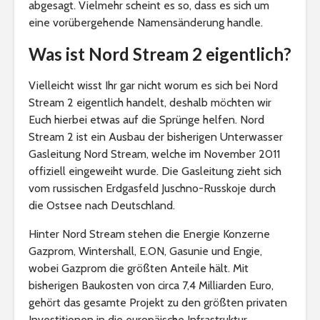
abgesagt. Vielmehr scheint es so, dass es sich um
eine vorübergehende Namensänderung handle.
Was ist Nord Stream 2 eigentlich?
Vielleicht wisst Ihr gar nicht worum es sich bei Nord
Stream 2 eigentlich handelt, deshalb möchten wir
Euch hierbei etwas auf die Sprünge helfen. Nord
Stream 2 ist ein Ausbau der bisherigen Unterwasser
Gasleitung Nord Stream, welche im November 2011
offiziell eingeweiht wurde. Die Gasleitung zieht sich
vom russischen Erdgasfeld Juschno-Russkoje durch
die Ostsee nach Deutschland.
Hinter Nord Stream stehen die Energie Konzerne
Gazprom, Wintershall, E.ON, Gasunie und Engie,
wobei Gazprom die größten Anteile hält. Mit
bisherigen Baukosten von circa 7,4 Milliarden Euro,
gehört das gesamte Projekt zu den größten privaten
Investitionen in die europäische Infrastruktur.