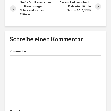
Große Familienwochen
Bayern Park verschenkt
im Ravensburger
Freikarten für die
Spieleland starten
Saison 2018/2019
Mitte Juni
Schreibe einen Kommentar
Kommentar
Name
*