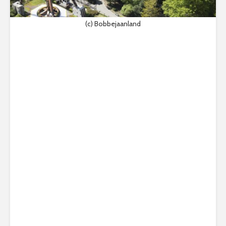
(c) Bobbejaanland