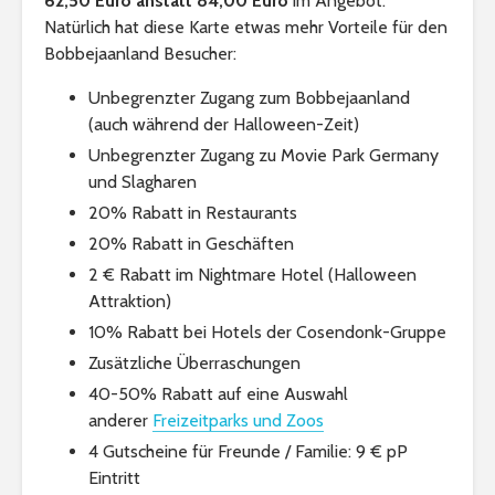
62,50 Euro anstatt 84,00 Euro
im Angebot.
Natürlich hat diese Karte etwas mehr Vorteile für den
Bobbejaanland Besucher:
Unbegrenzter Zugang zum Bobbejaanland
(auch während der Halloween-Zeit)
Unbegrenzter Zugang zu Movie Park Germany
und Slagharen
20% Rabatt in Restaurants
20% Rabatt in Geschäften
2 € Rabatt im Nightmare Hotel (Halloween
Attraktion)
10% Rabatt bei Hotels der Cosendonk-Gruppe
Zusätzliche Überraschungen
40-50% Rabatt auf eine Auswahl
anderer
Freizeitparks und Zoos
4 Gutscheine für Freunde / Familie: 9 € pP
Eintritt