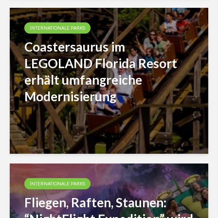
INTERNATIONALE PARKS
Coastersaurus im
LEGOLAND Florida Resort
erhält umfangreiche
Modernisierung
INTERNATIONALE PARKS
Fliegen, Raften, Staunen: