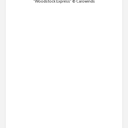
"Woodstock Express" © Carowinds