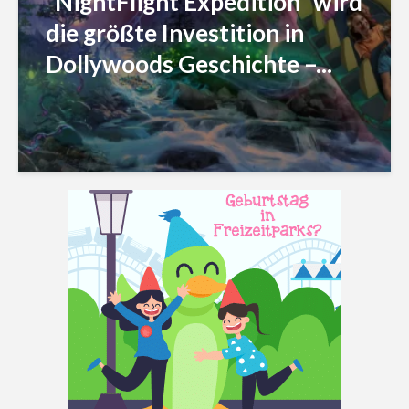
“NightFlight Expedition” wird
die größte Investition in
Dollywoods Geschichte –...