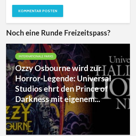
Noch eine Runde Freizeitspass?
INTERNATIONALE PARKS
Ozzy Osbourne wird zur
Horror-Legende: Universal
Studios ehrt den Prince of
Darkness mit eigenem...