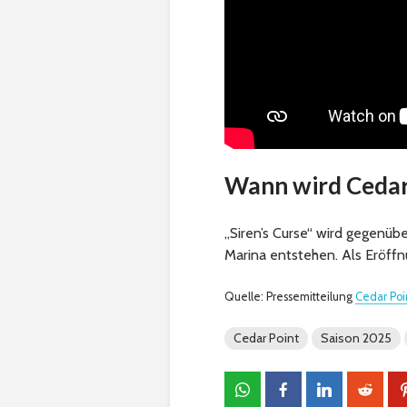
Wann wird Cedar 
„Siren’s Curse“ wird gegenüb
Marina entstehen. Als Eröffn
Quelle: Pressemitteilung
Cedar Poi
Cedar Point
Saison 2025