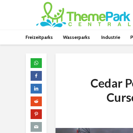
Freizeitparks
Wasserparks
Industrie
P
Cedar Po
Curs