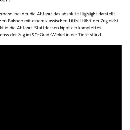
erbahn, bei der die Abfahrt das absolute Highlight darstellt.
n Bahnen mit einem klassischen Lifthill fährt der Zug nicht
kt in die Abfahrt. Stattdessen kippt ein komplettes
dass der Zug im 90-Grad-Winkel in die Tiefe stürzt.