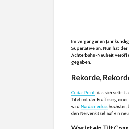
Im vergangenen Jahr kündigt
Superlative an. Nun hat der
Achterbahn-Neuheit veröff
gegeben.
Rekorde, Rekord
Cedar Point
, das sich selbst
Titel mit der Eröffnung einer
wird
Nordamerikas
höchster, 
den Nervenkitzel auf ein ne
Was ist ein Tilt Coas