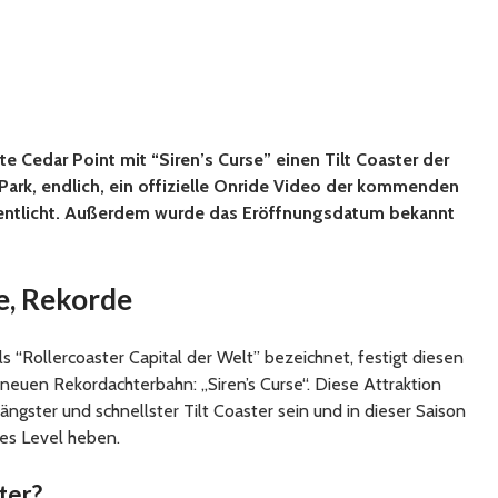
e Cedar Point mit “Siren’s Curse” einen Tilt Coaster der
 Park, endlich, ein offizielle Onride Video der kommenden
entlicht. Außerdem wurde das Eröffnungsdatum bekannt
e, Rekorde
 als “Rollercoaster Capital der Welt” bezeichnet, festigt diesen
 neuen Rekordachterbahn: „Siren’s Curse“. Diese Attraktion
längster und schnellster Tilt Coaster sein und in dieser Saison
ues Level heben.
ter?