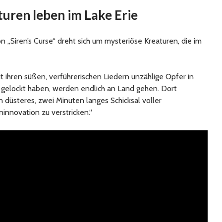
uren leben im Lake Erie
 „Siren’s Curse“ dreht sich um mysteriöse Kreaturen, die im
t ihren süßen, verführerischen Liedern unzählige Opfer in
gelockt haben, werden endlich an Land gehen. Dort
in düsteres, zwei Minuten langes Schicksal voller
nnovation zu verstricken.“