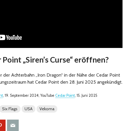
Point „Siren’s Curse“ eröffnen?
er der Achterbahn „Iron Dragon“ in der Nähe der Cedar Point
ungszeitraum hat Cedar Point den 28. Juni 2025 angekündigt.
nt
, 19. September 2024; YouTube
Cedar Point
, 15. Juni 2025
Six Flags
USA
Vekoma