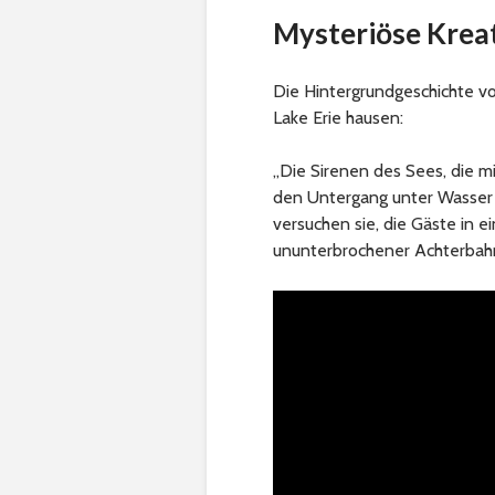
Mysteriöse Kreat
Die Hintergrundgeschichte von
Lake Erie hausen:
„Die Sirenen des Sees, die mi
den Untergang unter Wasser 
versuchen sie, die Gäste in e
ununterbrochener Achterbahni