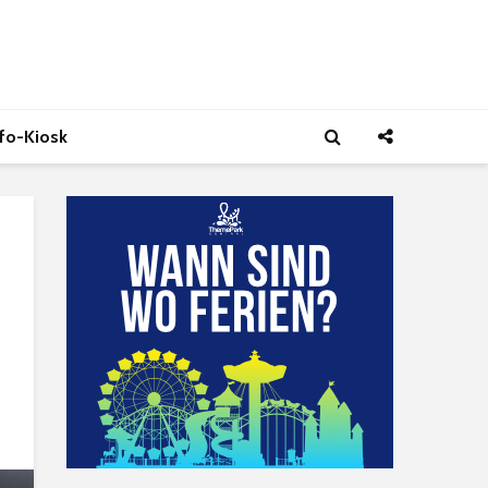
nfo-Kiosk