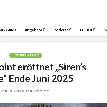
ark Guide
Angebote
Podcast
TPC101
I
INTERNATIONALE PARKS
int eröffnet „Siren’s
e“ Ende Juni 2025
Chris
Schreibe einen Kommentar