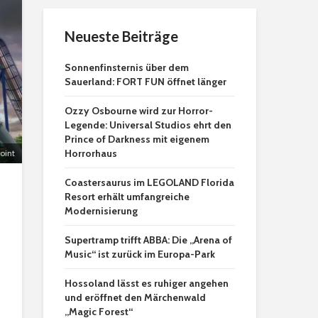
Neueste Beiträge
Sonnenfinsternis über dem
Sauerland: FORT FUN öffnet länger
Ozzy Osbourne wird zur Horror-
Legende: Universal Studios ehrt den
Prince of Darkness mit eigenem
Horrorhaus
oint
Coastersaurus im LEGOLAND Florida
Resort erhält umfangreiche
Modernisierung
Supertramp trifft ABBA: Die „Arena of
Music“ ist zurück im Europa-Park
Hossoland lässt es ruhiger angehen
und eröffnet den Märchenwald
„Magic Forest“