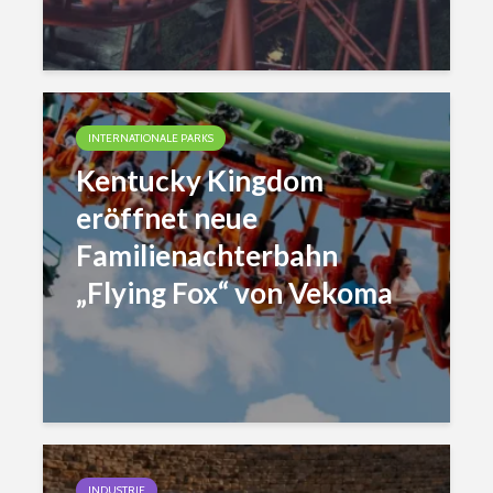
INTERNATIONALE PARKS
Kentucky Kingdom
eröffnet neue
Familienachterbahn
„Flying Fox“ von Vekoma
INDUSTRIE