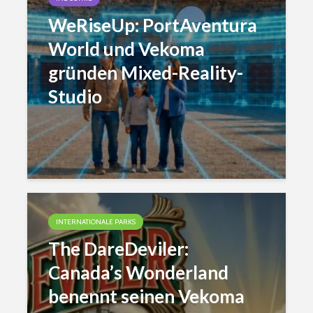
WeRiseUp: PortAventura
World und Vekoma
gründen Mixed-Reality-
Studio
INTERNATIONALE PARKS
The DareDeviler:
Canada’s Wonderland
benennt seinen Vekoma