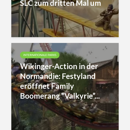
SLC zum dritten Mal um
INTERNATIONALE PARKS
Wikinger-Action in der
Normandie: Festyland
eröffnet Family
Boomerang “Valkyrie”...