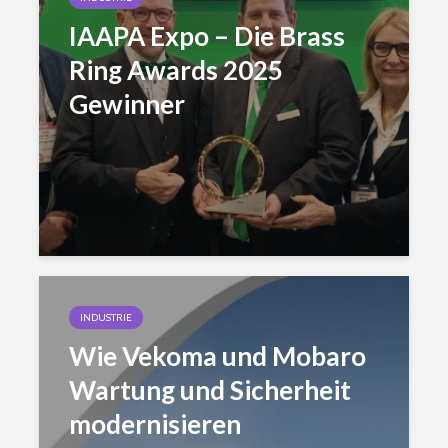
IAAPA Expo – Die Brass
Ring Awards 2025
Gewinner
INDUSTRIE
Wie Vekoma und Mobaro
Wartung und Sicherheit
modernisieren