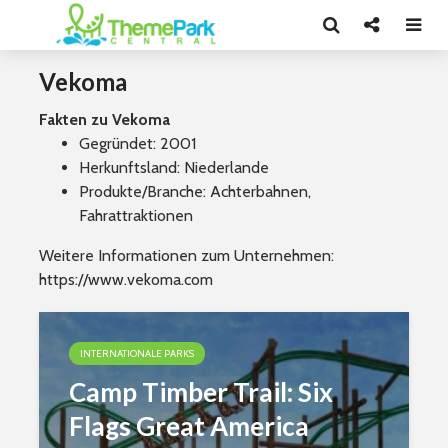
Vekoma
Fakten zu Vekoma
Gegründet: 2001
Herkunftsland: Niederlande
Produkte/Branche: Achterbahnen,
Fahrattraktionen
Weitere Informationen zum Unternehmen:
https://www.vekoma.com
INTERNATIONALE PARKS
Camp Timber Trail: Six
Flags Great America