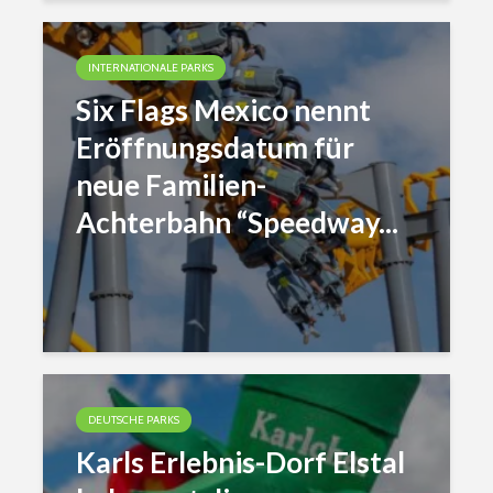
INTERNATIONALE PARKS
Six Flags Mexico nennt
Eröffnungsdatum für
neue Familien-
Achterbahn “Speedway...
DEUTSCHE PARKS
Karls Erlebnis-Dorf Elstal