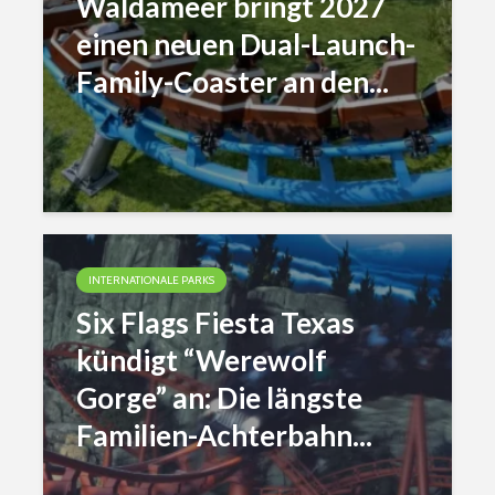
Waldameer bringt 2027
einen neuen Dual-Launch-
Family-Coaster an den...
INTERNATIONALE PARKS
Six Flags Fiesta Texas
kündigt “Werewolf
Gorge” an: Die längste
Familien-Achterbahn...