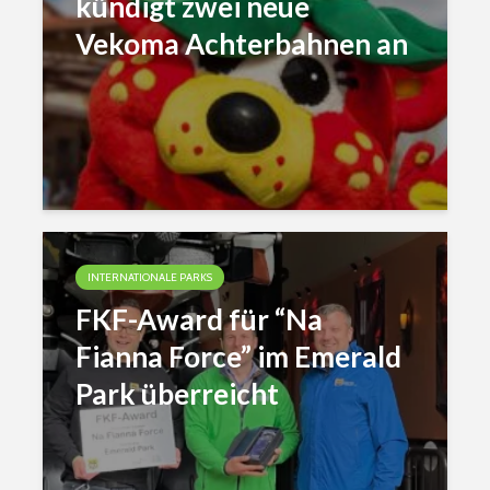
kündigt zwei neue
Vekoma Achterbahnen an
INTERNATIONALE PARKS
FKF-Award für “Na
Fianna Force” im Emerald
Park überreicht