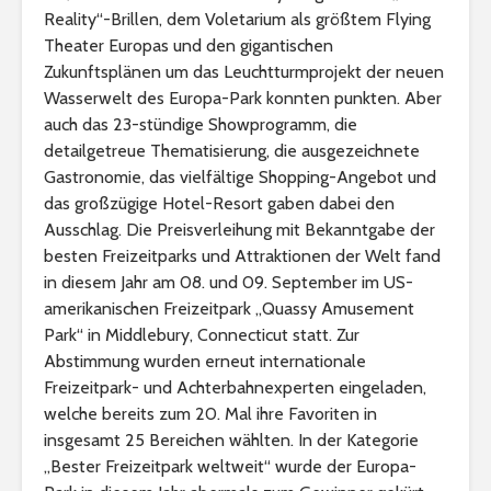
Reality“-Brillen, dem Voletarium als größtem Flying
Theater Europas und den gigantischen
Zukunftsplänen um das Leuchtturmprojekt der neuen
Wasserwelt des Europa-Park konnten punkten. Aber
auch das 23-stündige Showprogramm, die
detailgetreue Thematisierung, die ausgezeichnete
Gastronomie, das vielfältige Shopping-Angebot und
das großzügige Hotel-Resort gaben dabei den
Ausschlag. Die Preisverleihung mit Bekanntgabe der
besten Freizeitparks und Attraktionen der Welt fand
in diesem Jahr am 08. und 09. September im US-
amerikanischen Freizeitpark „Quassy Amusement
Park“ in Middlebury, Connecticut statt. Zur
Abstimmung wurden erneut internationale
Freizeitpark- und Achterbahnexperten eingeladen,
welche bereits zum 20. Mal ihre Favoriten in
insgesamt 25 Bereichen wählten. In der Kategorie
„Bester Freizeitpark weltweit“ wurde der Europa-