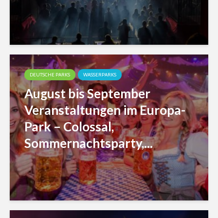
DEUTSCHE PARKS
WASSERPARKS
August bis September
Veranstaltungen im Europa-
Park – Colossal,
Sommernachtsparty,...