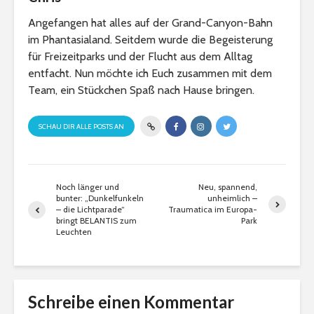
Angefangen hat alles auf der Grand-Canyon-Bahn
im Phantasialand. Seitdem wurde die Begeisterung
für Freizeitparks und der Flucht aus dem Alltag
entfacht. Nun möchte ich Euch zusammen mit dem
Team, ein Stückchen Spaß nach Hause bringen.
SCHAU DIR ALLE POSTS AN
Noch länger und
Neu, spannend,
bunter: „Dunkelfunkeln
unheimlich –
– die Lichtparade“
Traumatica im Europa-
bringt BELANTIS zum
Park
Leuchten
Schreibe einen Kommentar