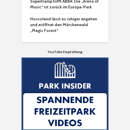
Supertramp trifft ABBA: Die „Arena of
Music“ ist zurück im Europa-Park
Hossoland lässt es ruhiger angehen
und eröffnet den Märchenwald
„Magic Forest“
YouTube Empfehlung