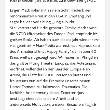
Park in diesem Jahr abermals zum Gewinner gekürt.
Jürgen Mack nahm mit seinem Sohn Frederik den
renommierten Preis in den USA in Empfang und
sagte bei der Verleihung: „Unglaublich!
Stellvertretend für die gesamte Familie Mack sowie
die 3.700 Mitarbeiter des Europa-Park empfinde ich
großen Stolz. Wir haben auch dieses Jahr wieder sehr
viel geleistet – MackMedia war erstmals Koproduzent
des Animationsfilms „Happy Family“, der in über 60
Kinos weltweit gezeigt wird. Wir haben an Pfingsten
das größte Flying Theater Europas, das Voletarium,
eröffnet, vollendeten den Bau der Europa-Park
Arena, die Platz für 6.000 Personen bietet und
freuen uns nun auf die Premiere unseres neuen
Horror Formats zu Halloween: Traumatica. Die
fachliche Anerkennung dieser Experten-Jury
bestätigt einerseits unsere Arbeit und ist
andererseits Motivation, unseren Besuchern täglich