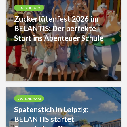
DEUTSCHE PARKS
Zuckertütenfest 2026 im
BELANTIS: Der perfekte
Start ins Abenteuer Schule
DEUTSCHE PARKS
Spatenstich in Leipzig:
BELANTIS startet