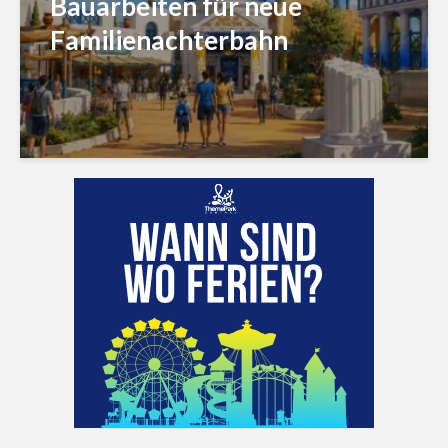
Bauarbeiten für neue
Familienachterbahn