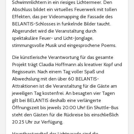
Schwimmlichtern in ein riesiges Lichtermeer. Den
Abschluss bildet ein virtuelles Feuerwerk mit tollen
Effekten, das per Videomapping die Fassade des
BELANTIS-Schlosses in funkelnde Bilder taucht.
Abgerundet wird die Veranstaltung durch
spektakuläre Feuer- und Licht-Jonglage,
stimmungsvolle Musik und eingesprochene Poems.
Die künstlerische Verantwortung für das gesamte
Projekt trägt Claudia Hoffmann als kreativer Kopf und
Regisseurin. Nach einem Tag voller Spaß und
Abwechslung mit den über 60 BELANTIS-
Attraktionen ist die Veranstaltung für die Gäste am
jeweiligen Tag kostenfrei. An besagten vier Tagen
gilt bei BELANTIS deshalb eine verlängerte
Öffnungszeit bis jeweils 20.00 Uhr! Ein Shuttle-Bus
steht den Gästen für die Rückreise bis einschließlich
20.25 Uhr zur Verfügung.
Hauptbestandteil der Lichtparade sind die