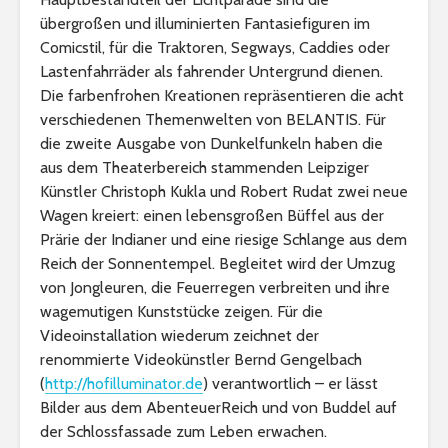
übergroßen und illuminierten Fantasiefiguren im
Comicstil, für die Traktoren, Segways, Caddies oder
Lastenfahrräder als fahrender Untergrund dienen.
Die farbenfrohen Kreationen repräsentieren die acht
verschiedenen Themenwelten von BELANTIS. Für
die zweite Ausgabe von Dunkelfunkeln haben die
aus dem Theaterbereich stammenden Leipziger
Künstler Christoph Kukla und Robert Rudat zwei neue
Wagen kreiert: einen lebensgroßen Büffel aus der
Prärie der Indianer und eine riesige Schlange aus dem
Reich der Sonnentempel. Begleitet wird der Umzug
von Jongleuren, die Feuerregen verbreiten und ihre
wagemutigen Kunststücke zeigen. Für die
Videoinstallation wiederum zeichnet der
renommierte Videokünstler Bernd Gengelbach
(
http://hofilluminator.de
) verantwortlich – er lässt
Bilder aus dem AbenteuerReich und von Buddel auf
der Schlossfassade zum Leben erwachen.