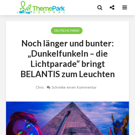
DEUTSCHE PARKS
Noch länger und bunter:
„Dunkelfunkeln – die
Lichtparade“ bringt
BELANTIS zum Leuchten
Chris
Schreibe einen Kommentar