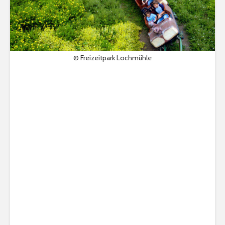
© Freizeitpark Lochmühle