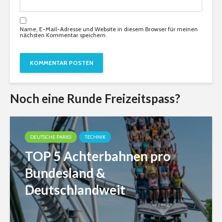
Name, E-Mail-Adresse und Website in diesem Browser für meinen
nächsten Kommentar speichern.
Noch eine Runde Freizeitspass?
DEUTSCHE PARKS
TECHNIK
TOP 5 Achterbahnen pro
Bundesland &
Deutschlandweit