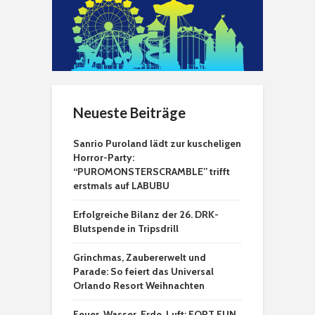
Neueste Beiträge
Sanrio Puroland lädt zur kuscheligen
Horror-Party:
“PUROMONSTERSCRAMBLE” trifft
erstmals auf LABUBU
Erfolgreiche Bilanz der 26. DRK-
Blutspende in Tripsdrill
Grinchmas, Zaubererwelt und
Parade: So feiert das Universal
Orlando Resort Weihnachten
Feuer, Wasser, Erde, Luft: FORT FUN