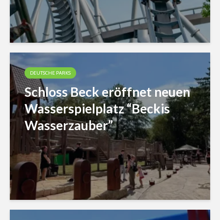
DEUTSCHE PARKS
Schloss Beck eröffnet neuen
Wasserspielplatz “Beckis
Wasserzauber”