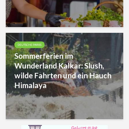
DEUTSCHE PARKS
Sommerferien im
Wunderland Kalkar: Slush,
wilde Fahrten und ein Hauch
Himalaya