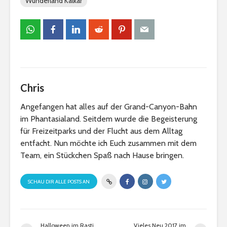
Wunderland Kalkar
Chris
Angefangen hat alles auf der Grand-Canyon-Bahn
im Phantasialand. Seitdem wurde die Begeisterung
für Freizeitparks und der Flucht aus dem Alltag
entfacht. Nun möchte ich Euch zusammen mit dem
Team, ein Stückchen Spaß nach Hause bringen.
SCHAU DIR ALLE POSTS AN
Halloween im Rasti
Vieles Neu 2017 im