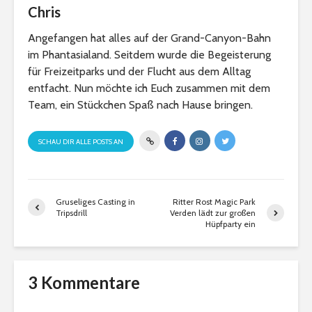
Chris
Angefangen hat alles auf der Grand-Canyon-Bahn
im Phantasialand. Seitdem wurde die Begeisterung
für Freizeitparks und der Flucht aus dem Alltag
entfacht. Nun möchte ich Euch zusammen mit dem
Team, ein Stückchen Spaß nach Hause bringen.
SCHAU DIR ALLE POSTS AN
Gruseliges Casting in
Ritter Rost Magic Park
Tripsdrill
Verden lädt zur großen
Hüpfparty ein
3 Kommentare