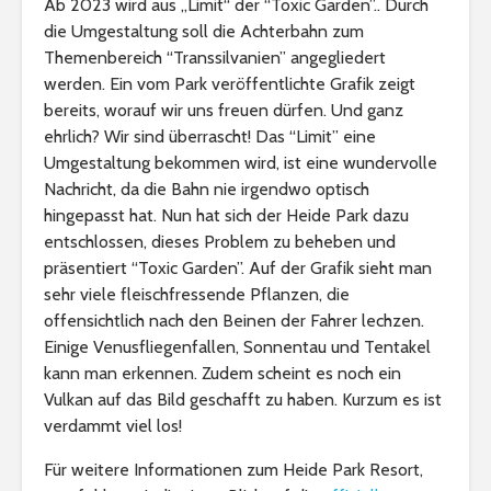
Ab 2023 wird aus „Limit“ der “Toxic Garden”.. Durch
die Umgestaltung soll die Achterbahn zum
Themenbereich “Transsilvanien” angegliedert
werden. Ein vom Park veröffentlichte Grafik zeigt
bereits, worauf wir uns freuen dürfen. Und ganz
ehrlich? Wir sind überrascht! Das “Limit” eine
Umgestaltung bekommen wird, ist eine wundervolle
Nachricht, da die Bahn nie irgendwo optisch
hingepasst hat. Nun hat sich der Heide Park dazu
entschlossen, dieses Problem zu beheben und
präsentiert “Toxic Garden”. Auf der Grafik sieht man
sehr viele fleischfressende Pflanzen, die
offensichtlich nach den Beinen der Fahrer lechzen.
Einige Venusfliegenfallen, Sonnentau und Tentakel
kann man erkennen. Zudem scheint es noch ein
Vulkan auf das Bild geschafft zu haben. Kurzum es ist
verdammt viel los!
Für weitere Informationen zum Heide Park Resort,