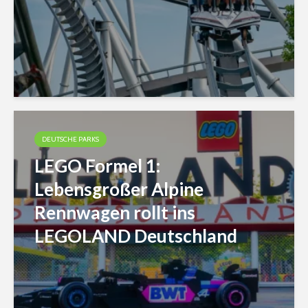
DEUTSCHE PARKS
LEGO Formel 1:
Lebensgroßer Alpine
Rennwagen rollt ins
LEGOLAND Deutschland