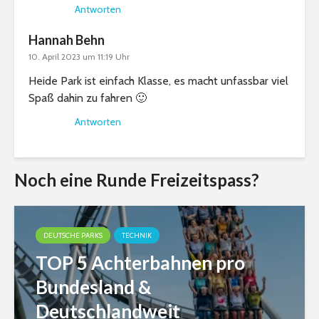
Antworten
Hannah Behn
10. April 2023 um 11:19 Uhr
Heide Park ist einfach Klasse, es macht unfassbar viel
Spaß dahin zu fahren 🙂
Antworten
Noch eine Runde Freizeitspass?
DEUTSCHE PARKS
TECHNIK
TOP 5 Achterbahnen pro
Bundesland &
Deutschlandweit