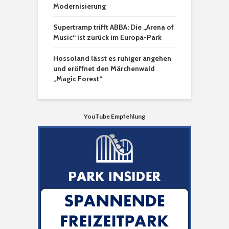
Modernisierung
Supertramp trifft ABBA: Die „Arena of
Music“ ist zurück im Europa-Park
Hossoland lässt es ruhiger angehen
und eröffnet den Märchenwald
„Magic Forest“
YouTube Empfehlung