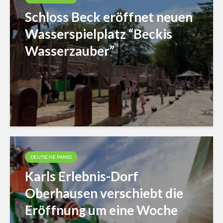
Schloss Beck eröffnet neuen
Wasserspielplatz “Beckis
Wasserzauber”
DEUTSCHE PARKS
Karls Erlebnis-Dorf
Oberhausen verschiebt die
Eröffnung um eine Woche