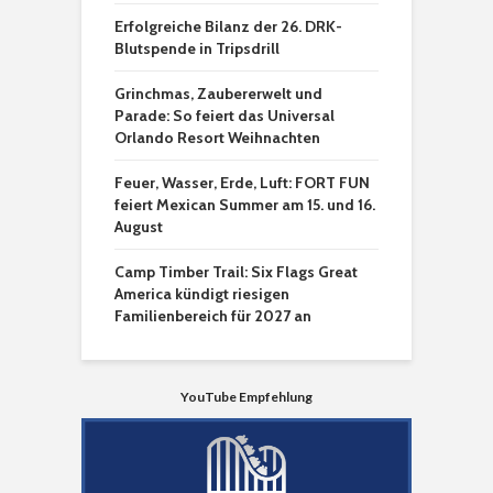
Erfolgreiche Bilanz der 26. DRK-
Blutspende in Tripsdrill
Grinchmas, Zaubererwelt und
Parade: So feiert das Universal
Orlando Resort Weihnachten
Feuer, Wasser, Erde, Luft: FORT FUN
feiert Mexican Summer am 15. und 16.
August
Camp Timber Trail: Six Flags Great
America kündigt riesigen
Familienbereich für 2027 an
YouTube Empfehlung