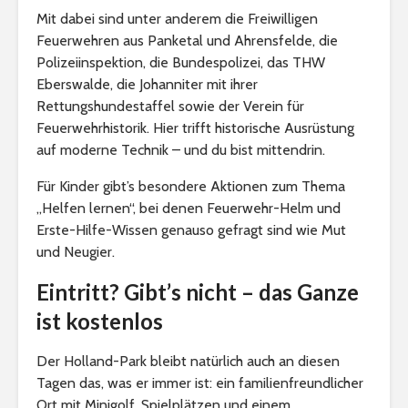
Mit dabei sind unter anderem die Freiwilligen
Feuerwehren aus Panketal und Ahrensfelde, die
Polizeiinspektion, die Bundespolizei, das THW
Eberswalde, die Johanniter mit ihrer
Rettungshundestaffel sowie der Verein für
Feuerwehrhistorik. Hier trifft historische Ausrüstung
auf moderne Technik – und du bist mittendrin.
Für Kinder gibt’s besondere Aktionen zum Thema
„Helfen lernen“, bei denen Feuerwehr-Helm und
Erste-Hilfe-Wissen genauso gefragt sind wie Mut
und Neugier.
Eintritt? Gibt’s nicht – das Ganze
ist kostenlos
Der Holland-Park bleibt natürlich auch an diesen
Tagen das, was er immer ist: ein familienfreundlicher
Ort mit Minigolf, Spielplätzen und einem