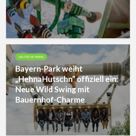
DEUTSCHE PARKS
Bayern-Park weiht
„HehnaHutschn” offiziell ein:
Neue Wild Swing mit
Bauernhof-Charme