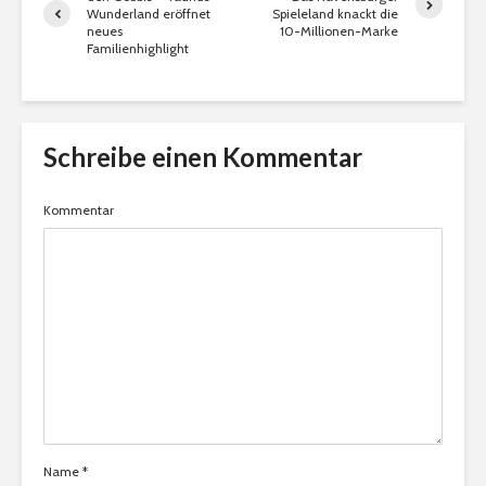
Wunderland eröffnet
Spieleland knackt die
neues
10-Millionen-Marke
Familienhighlight
Schreibe einen Kommentar
Kommentar
Name
*