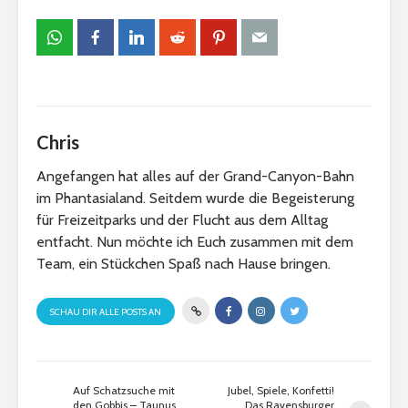
Chris
Angefangen hat alles auf der Grand-Canyon-Bahn
im Phantasialand. Seitdem wurde die Begeisterung
für Freizeitparks und der Flucht aus dem Alltag
entfacht. Nun möchte ich Euch zusammen mit dem
Team, ein Stückchen Spaß nach Hause bringen.
SCHAU DIR ALLE POSTS AN
Auf Schatzsuche mit
Jubel, Spiele, Konfetti!
den Gobbis – Taunus
Das Ravensburger