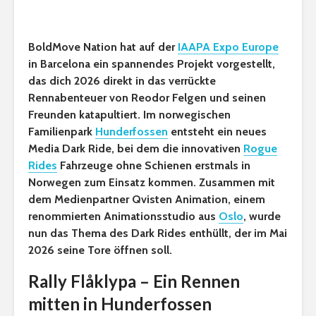
BoldMove Nation hat auf der
IAAPA Expo Europe
in Barcelona ein spannendes Projekt vorgestellt,
das dich 2026 direkt in das verrückte
Rennabenteuer von Reodor Felgen und seinen
Freunden katapultiert. Im norwegischen
Familienpark
Hunderfossen
entsteht ein neues
Media Dark Ride, bei dem die innovativen
Rogue
Rides
Fahrzeuge ohne Schienen erstmals in
Norwegen zum Einsatz kommen. Zusammen mit
dem Medienpartner Qvisten Animation, einem
renommierten Animationsstudio aus
Oslo
, wurde
nun das Thema des Dark Rides enthüllt, der im Mai
2026 seine Tore öffnen soll.
Rally Flåklypa – Ein Rennen
mitten in Hunderfossen