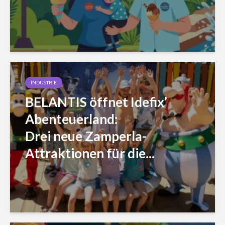
INDUSTRIE
BELANTIS öffnet Idefix’
Abenteuerland:
Drei neue Zamperla-
Attraktionen für die...