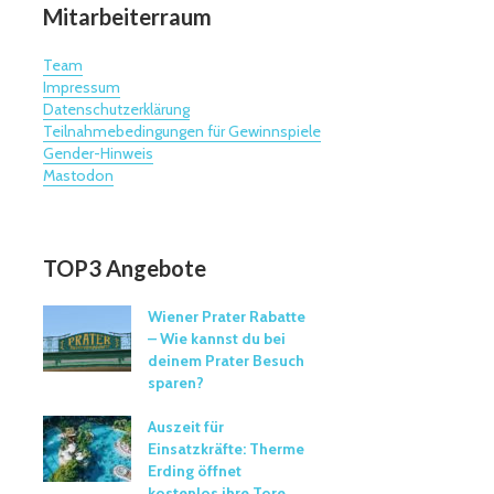
Mitarbeiterraum
Team
Impressum
Datenschutzerklärung
Teilnahmebedingungen für Gewinnspiele
Gender-Hinweis
Mastodon
TOP3 Angebote
Wiener Prater Rabatte
– Wie kannst du bei
deinem Prater Besuch
sparen?
Auszeit für
Einsatzkräfte: Therme
Erding öffnet
kostenlos ihre Tore