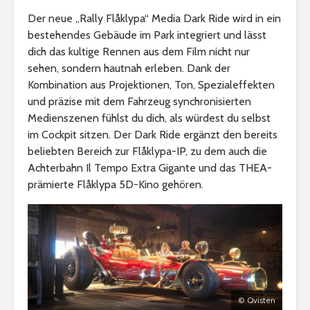
Der neue „Rally Flåklypa“ Media Dark Ride wird in ein
bestehendes Gebäude im Park integriert und lässt
dich das kultige Rennen aus dem Film nicht nur
sehen, sondern hautnah erleben. Dank der
Kombination aus Projektionen, Ton, Spezialeffekten
und präzise mit dem Fahrzeug synchronisierten
Medienszenen fühlst du dich, als würdest du selbst
im Cockpit sitzen. Der Dark Ride ergänzt den bereits
beliebten Bereich zur Flåklypa-IP, zu dem auch die
Achterbahn Il Tempo Extra Gigante und das THEA-
prämierte Flåklypa 5D-Kino gehören.
© Qvisten