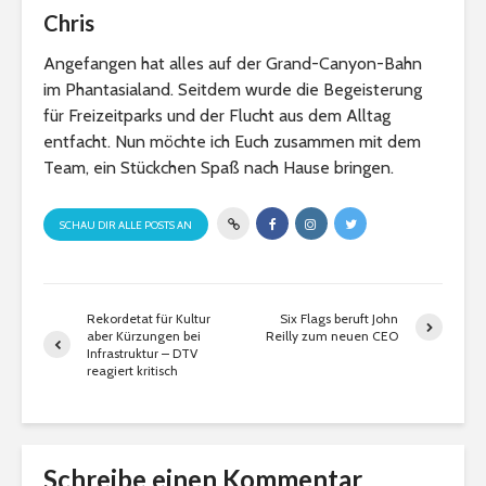
Chris
Angefangen hat alles auf der Grand-Canyon-Bahn
im Phantasialand. Seitdem wurde die Begeisterung
für Freizeitparks und der Flucht aus dem Alltag
entfacht. Nun möchte ich Euch zusammen mit dem
Team, ein Stückchen Spaß nach Hause bringen.
SCHAU DIR ALLE POSTS AN
Rekordetat für Kultur
Six Flags beruft John
aber Kürzungen bei
Reilly zum neuen CEO
Infrastruktur – DTV
reagiert kritisch
Schreibe einen Kommentar