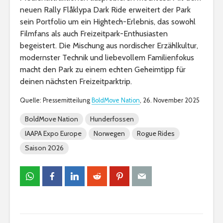
neuen Rally Flåklypa Dark Ride erweitert der Park
sein Portfolio um ein Hightech-Erlebnis, das sowohl
Filmfans als auch Freizeitpark-Enthusiasten
begeistert. Die Mischung aus nordischer Erzählkultur,
modernster Technik und liebevollem Familienfokus
macht den Park zu einem echten Geheimtipp für
deinen nächsten Freizeitparktrip.
Quelle: Pressemitteilung
BoldMove Nation
, 26. November 2025
BoldMove Nation
Hunderfossen
IAAPA Expo Europe
Norwegen
Rogue Rides
Saison 2026