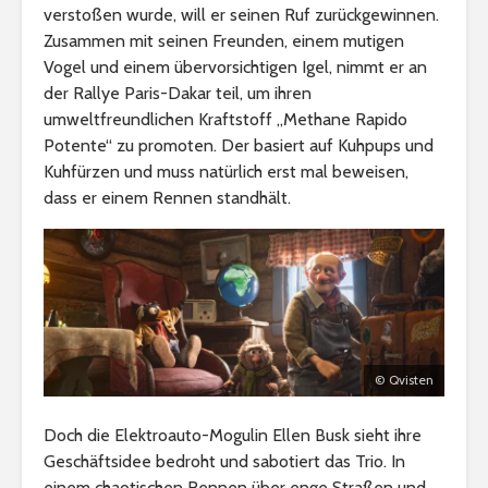
verstoßen wurde, will er seinen Ruf zurückgewinnen.
Zusammen mit seinen Freunden, einem mutigen
Vogel und einem übervorsichtigen Igel, nimmt er an
der Rallye Paris-Dakar teil, um ihren
umweltfreundlichen Kraftstoff „Methane Rapido
Potente“ zu promoten. Der basiert auf Kuhpups und
Kuhfürzen und muss natürlich erst mal beweisen,
dass er einem Rennen standhält.
© Qvisten
Doch die Elektroauto-Mogulin Ellen Busk sieht ihre
Geschäftsidee bedroht und sabotiert das Trio. In
einem chaotischen Rennen über enge Straßen und