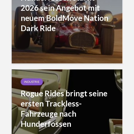
2026 sein Angebot mit
neuem BoldMove Nation
Dark Ride
INDUSTRIE
Rogue Rides bringt seine
ersten Trackless-
Fahrzeuge nach
Hunderfossen