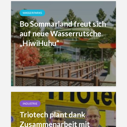
WASSERPARKS
Bo Sommarland freut sich
auf neue Wasserrutsche
„HiwiHuhu“
INDUSTRIE
Triotech plant dank
Zusammenarbeit mit