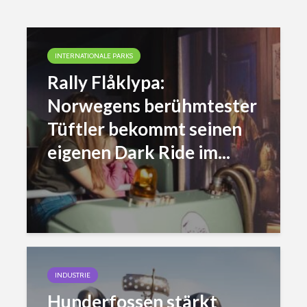
INTERNATIONALE PARKS
Rally Flåklypa:
Norwegens berühmtester
Tüftler bekommt seinen
eigenen Dark Ride im...
INDUSTRIE
Hunderfossen stärkt