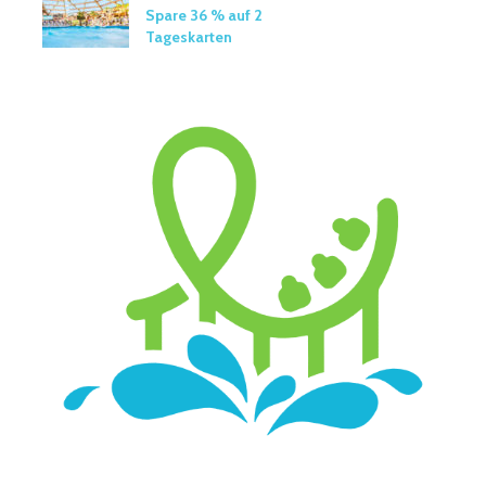
Spare 36 % auf 2
Tageskarten