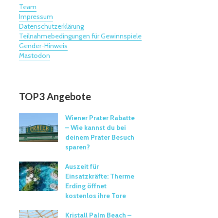
Team
Impressum
Datenschutzerklärung
Teilnahmebedingungen für Gewinnspiele
Gender-Hinweis
Mastodon
TOP3 Angebote
Wiener Prater Rabatte
– Wie kannst du bei
deinem Prater Besuch
sparen?
Auszeit für
Einsatzkräfte: Therme
Erding öffnet
kostenlos ihre Tore
Kristall Palm Beach –