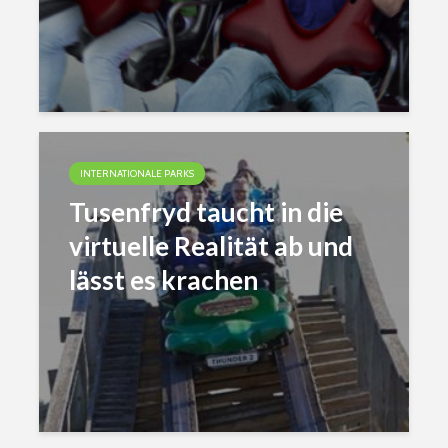
INTERNATIONALE PARKS
Tusenfryd taucht in die
virtuelle Realität ab und
lässt es krachen